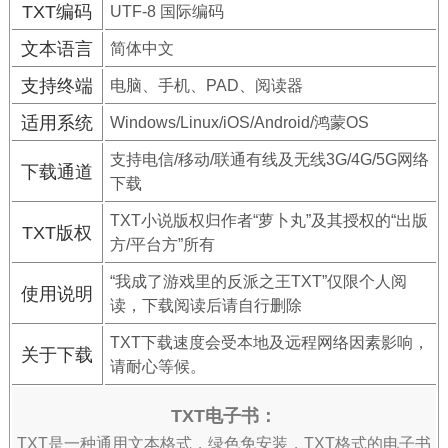
TXT编码
UTF-8 国际编码
文本语言
简体中文
支持终端
电脑、手机、PAD、阅读器
适用系统
Windows/Linux/iOS/Android/鸿蒙OS
支持电信/移动/联通有线及无线3G/4G/5G网络
下载通道
下载
TXT小说版权归作者“萝卜丸”及其授权的“出版
TXT版权
方/平台方”所有
“我成了游戏里的反派之王TXT”仅限个人阅
使用说明
读，下载阅读后请自行删除
TXT下载速度会受本地及远程网络因素影响，
关于下载
请耐心等候。
TXT电子书：
TXT是一种通用文本格式，绿色免安装，TXT格式的电子书