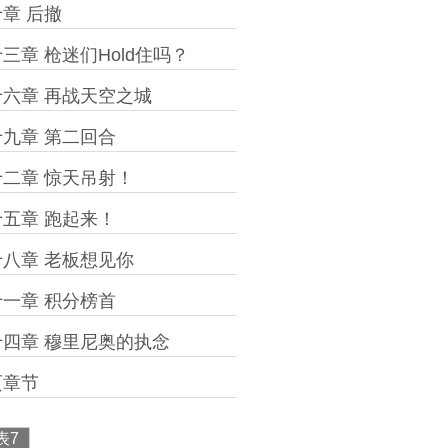
章 后撤
三章 枪迷们Hold住吗？
六章 再战天空之城
九章 第二回合
二章 惊天吊射！
五章 跑起来！
八章 老板想见你
一章 积分榜首
四章 穆里尼奥的执念
页章节
表7