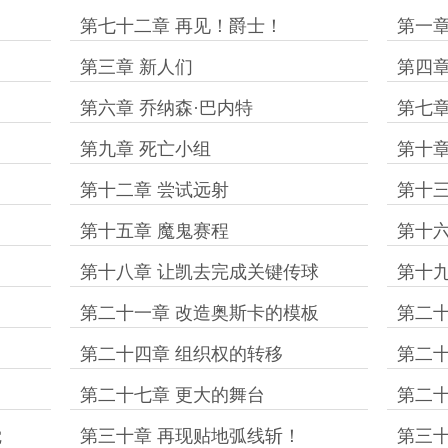
第七十二章 再见！爵士！
第一章
第三章 新人们
第四章
第六章 乔纳森·巴内特
第七章
第九章 死亡小组
第十章
？
第十二章 尝试远射
第十三
第十五章 魔鬼赛程
第十六
第十八章 让凯去完成关键传球
第十九
第二十一章 改造奥斯卡的模板
第二十
第二十四章 组织权的转移
！
第二十七章 更大的舞台
第二十
觉
第三十章 再现贴地弧线斩！
第三十