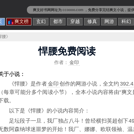
爽文好书网网址为
ccoooo.com
，免费分享
完结爽文小说
，提
页
爽文榜
玄幻
都市
穿越
修真
网游
科幻
悍腰》
悍腰免费阅读
作者：
金印
关于小说：
《
悍腰
》是作者
金印
创作的网游小说，全文约
392.
（每章可能分多个阅读小节），全本小说内容将由“爽文好
下载。
以下是《悍腰》的小说内容简介：
足坛段子一旦，我厂独占八斗！曾经横扫英超创下4
无数阿森纳球迷噩梦的开始！我厂、娜娜、欧联领袖、温差