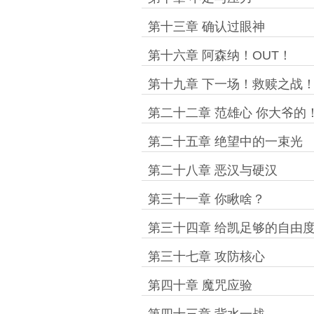
第十三章 确认过眼神
第十六章 阿森纳！OUT！
第十九章 下一场！救赎之战
第二十二章 范雄心 你大爷的
第二十五章 绝望中的一束光
第二十八章 恶汉与硬汉
第三十一章 你瞅啥？
第三十四章 给凯足够的自由
第三十七章 攻防核心
第四十章 魔咒应验