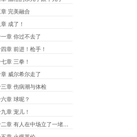
章 完美融合
章 成了！
一章 你过不去了
四章 前进！枪手！
七章 三拳！
章 威尔希尔走了
三章 伤病潮与体检
六章 球呢？
九章 宠儿！
第四十二章 有人在中场立了一堵墙！