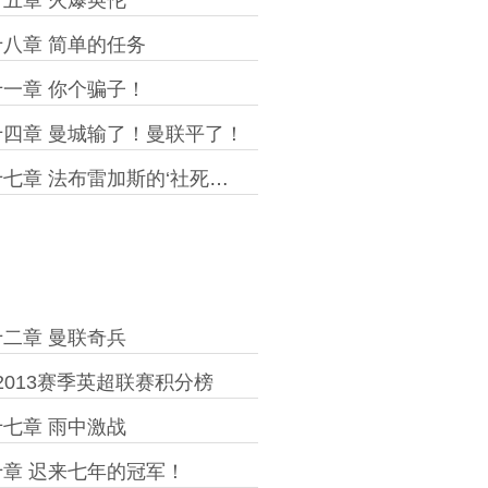
五章 火爆英伦
八章 简单的任务
一章 你个骗子！
十四章 曼城输了！曼联平了！
第五十七章 法布雷加斯的‘社死信’！
二章 曼联奇兵
2/2013赛季英超联赛积分榜
七章 雨中激战
章 迟来七年的冠军！