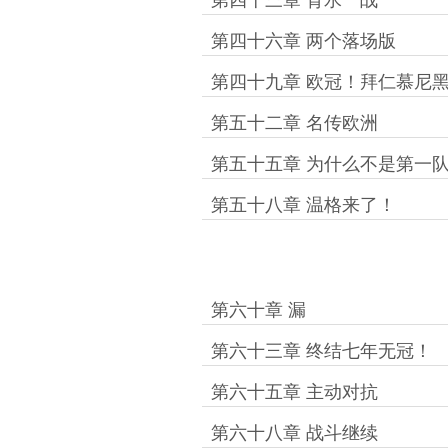
第四十三章 背水一战
第四十六章 两个落场版
第四十九章 欧冠！拜仁慕尼
第五十二章 名传欧洲
第五十五章 为什么不是第一
第五十八章 温格来了！
第六十章 漏
第六十三章 终结七年无冠！
第六十五章 主动对抗
第六十八章 战斗继续