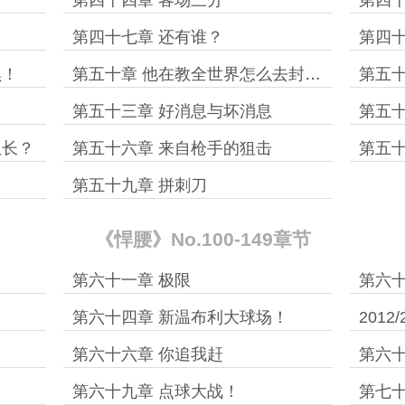
第四十四章 客场三分
第四十
第四十七章 还有谁？
第四十
黑！
第五十章 他在教全世界怎么去封堵罗本
第五十
第五十三章 好消息与坏消息
第五
队长？
第五十六章 来自枪手的狙击
第五十九章 拼刺刀
《悍腰》No.100-149章节
第六十一章 极限
第六十
第六十四章 新温布利大球场！
201
第六十六章 你追我赶
第六十
第六十九章 点球大战！
第七十