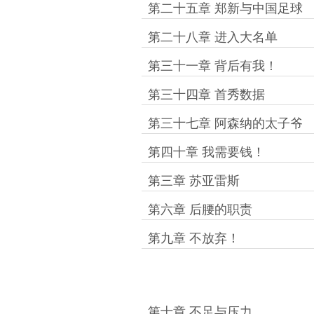
第二十五章 郑新与中国足球
第二十八章 进入大名单
第三十一章 背后有我！
第三十四章 首秀数据
第三十七章 阿森纳的太子爷
第四十章 我需要钱！
第三章 苏亚雷斯
第六章 后腰的职责
第九章 不放弃！
第十章 不足与压力