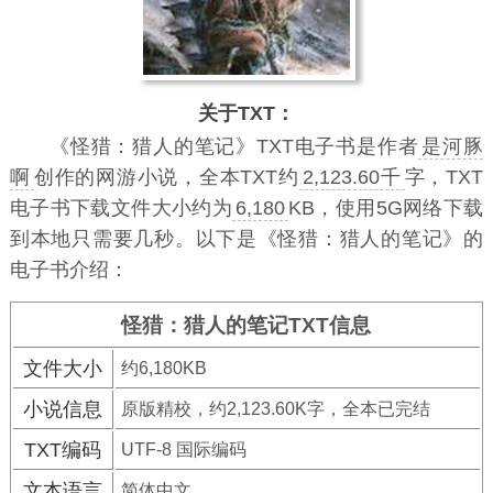
关于TXT：
《怪猎：猎人的笔记》TXT电子书
是作者
是河豚
啊
创作的网游小说，全本TXT约
2,123.60千
字，TXT
电子书下载文件大小约为
6,180
KB，使用5G网络下载
到本地只需要几秒。以下是《怪猎：猎人的笔记》的
电子书介绍：
怪猎：猎人的笔记TXT信息
文件大小
约6,180KB
小说信息
原版精校，约2,123.60K字，全本已完结
TXT编码
UTF-8 国际编码
文本语言
简体中文