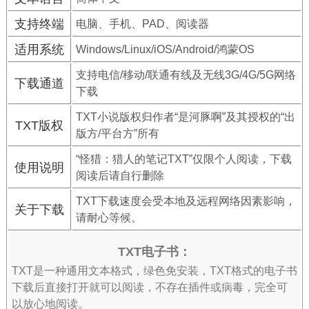
支持终端
电脑、手机、PAD、阅读器
适用系统
Windows/Linux/iOS/Android/鸿蒙OS
支持电信/移动/联通有线及无线3G/4G/5G网络
下载通道
下载
TXT小说版权归作者“是河豚啊”及其授权的“出
TXT版权
版方/平台方”所有
“怪猎：猎人的笔记TXT”仅限个人阅读，下载
使用说明
阅读后请自行删除
TXT下载速度会受本地及远程网络因素影响，
关于下载
请耐心等候。
TXT电子书：
TXT是一种通用文本格式，绿色免安装，TXT格式的电子书
下载后直接打开就可以阅读，不存在插件或病毒，完全可
以放心地阅读。