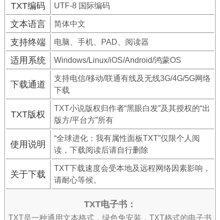
TXT编码
UTF-8 国际编码
文本语言
简体中文
支持终端
电脑、手机、PAD、阅读器
适用系统
Windows/Linux/iOS/Android/鸿蒙OS
支持电信/移动/联通有线及无线3G/4G/5G网络
下载通道
下载
TXT小说版权归作者“黑眼白发”及其授权的“出
TXT版权
版方/平台方”所有
“全球进化：我有属性面板TXT”仅限个人阅
使用说明
读，下载阅读后请自行删除
TXT下载速度会受本地及远程网络因素影响，
关于下载
请耐心等候。
TXT电子书：
TXT是一种通用文本格式，绿色免安装，TXT格式的电子书