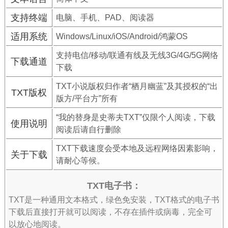
支持终端
电脑、手机、PAD、阅读器
适用系统
Windows/Linux/iOS/Android/鸿蒙OS
支持电信/移动/联通有线及无线3G/4G/5G网络
下载通道
下载
TXT小说版权归作者“栖月幽蓝”及其授权的“出
TXT版权
版方/平台方”所有
“我的替身是史蒂夫TXT”仅限个人阅读，下载
使用说明
阅读后请自行删除
TXT下载速度会受本地及远程网络因素影响，
关于下载
请耐心等候。
TXT电子书：
TXT是一种通用文本格式，绿色免安装，TXT格式的电子书
下载后直接打开就可以阅读，不存在插件或病毒，完全可
以放心地阅读。