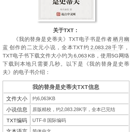
关于TXT：
《我的替身是史蒂夫》TXT电子书
是作者
栖月幽
蓝
创作的二次元小说，全本TXT约
2,083.28千
字，
TXT电子书下载文件大小约为
6,063
KB，使用5G网络
下载到本地只需要几秒。以下是《我的替身是史蒂
夫》的电子书介绍：
我的替身是史蒂夫TXT信息
文件大小
约6,063KB
小说信息
原版精校，约2,083.28K字，全本已完结
TXT编码
UTF-8 国际编码
文本语言
简体中文