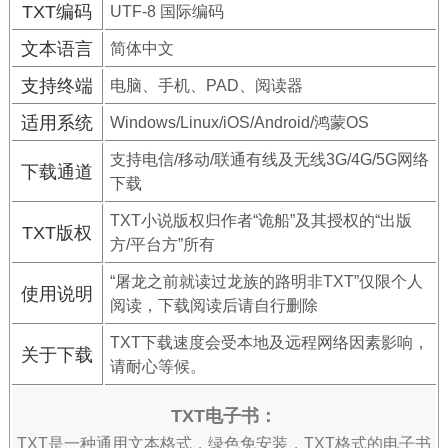
TXT编码
UTF-8 国际编码
文本语言
简体中文
支持终端
电脑、手机、PAD、阅读器
适用系统
Windows/Linux/iOS/Android/鸿蒙OS
支持电信/移动/联通有线及无线3G/4G/5G网络
下载通道
下载
TXT小说版权归作者“诡船”及其授权的“出版
TXT版权
方/平台方”所有
“屠龙之前就读过龙族的路明非TXT”仅限个人
使用说明
阅读，下载阅读后请自行删除
TXT下载速度会受本地及远程网络因素影响，
关于下载
请耐心等候。
TXT电子书：
TXT是一种通用文本格式，绿色免安装，TXT格式的电子书