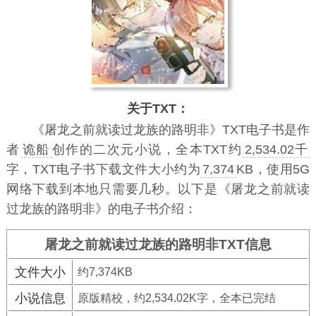
关于TXT：
《屠龙之前就读过龙族的路明非》TXT电子书
是作
者
诡船
创作的二次元小说，全本TXT约
2,534.02千
字，TXT电子书下载文件大小约为
7,374
KB，使用5G
网络下载到本地只需要几秒。以下是《屠龙之前就读
过龙族的路明非》的电子书介绍：
屠龙之前就读过龙族的路明非TXT信息
文件大小
约7,374KB
小说信息
原版精校，约2,534.02K字，全本已完结