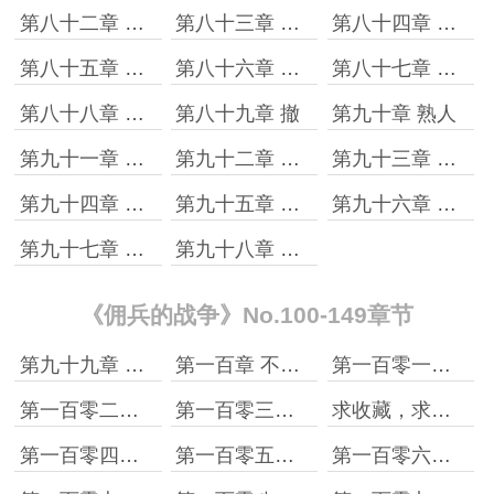
第八十二章 新发现
第八十三章 好消息和坏消息
第八十四章 超远距离射杀
第八十五章 不是运气
第八十六章 炸弹惊魂
第八十七章 各有所长
第八十八章 屎兔子
第八十九章 撤
第九十章 熟人
第九十一章 炮火支援
第九十二章 功夫迷
第九十三章 形象代言人
第九十四章 让你嘴欠
第九十五章 目标
第九十六章 情敌
第九十七章 格斗速成特训
第九十八章 被反推的兔子
《佣兵的战争》No.100-149章节
第九十九章 百分之三十
第一百章 不完全是好消息
第一百零一章 好装备的重要性
第一百零二章 清单
第一百零三章 战斗民族的爱
求收藏，求票票，求一切！
第一百零四章 防卫任务
第一百零五章 故人
第一百零六章 特训成果，阴险一脚。