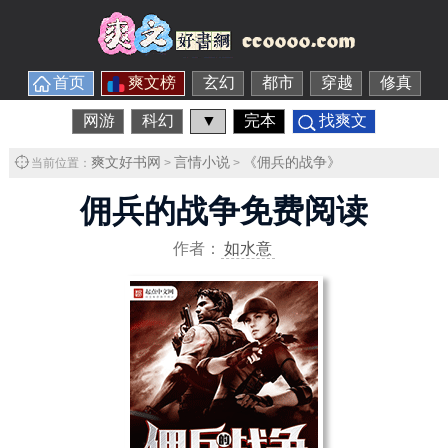
首页
爽文榜
玄幻
都市
穿越
修真
网游
科幻
▼
完本
找爽文
爽文好书网
言情小说
《佣兵的战争》
当前位置：
>
>
佣兵的战争免费阅读
作者：
如水意