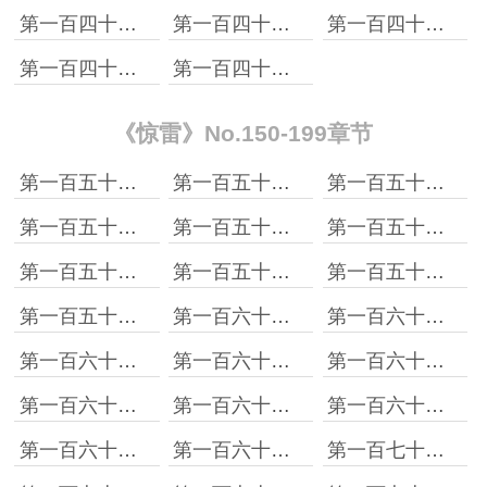
第一百四十五章 暗中观察
第一百四十六章 清理门户
第一百四十七章 山奈钾
第一百四十八章 被典型了
第一百四十九章 保护任务
《惊雷》No.150-199章节
第一百五十章 诡异的徐莱
第一百五十一章 赶鸭子上架
第一百五十二章 假扮军统
第一百五十三章 窒息的感觉
第一百五十四章 周介之落网
第一百五十五章 瞒天过海
第一百五十六章 连夜审讯
第一百五十七章 节外生枝
第一百五十八章 动摇的周介之
第一百五十九章 残酷
第一百六十章 信仰与爱情［上］
第一百六十一章 信仰与爱心［下］
第一百六十二章 最理智的一刻
第一百六十三章 埋葬
第一百六十四章 片刻安宁
第一百六十五章 不出错就好
第一百六十六章 危机意识
第一百六十七章 仇人相见
第一百六十八章 这算什么
第一百六十九章 遇袭
第一百七十章 借刀杀人