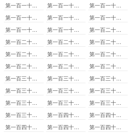
第一百一十二章 有床了
第一百一十三章 教导
第一百一十四章 新人报道
第一百一十五章 撕传单
第一百一十六章 抓学生
第一百一十七章 麻烦
第一百一十八章 有枪
第一百一十九章 秘密夺枪
第一百二十章 负责调查
第一百二十一章 特务科嚣张
第一百二十二章 不是一个人
第一百二十三章 小人物有小人物的办法
第一百二十四章 百事通
第一百二十五章 你们的人
第一百二十六章 新的发现
第一百二十七章 一探虚实
第一百二十八章 逐步调查
第一百二十九章 布告栏
第一百三十章 布告的秘密
第一百三十一章 解密游戏
第一百三十二章 求助
第一百三十三章 一头雾水
第一百三十四章 叛徒
第一百三十五章 交给你负责
第一百三十六章 身负重任
第一百三十七章 女特工的猜想
第一百三十八章 腻死个人
第一百三十九章 交差
第一百四十章 信封中的三个人
第一百四十一章 再接触
第一百四十二章 跟踪监视
第一百四十三章 另辟蹊径
第一百四十四章 信箱