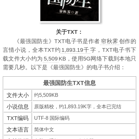
关于TXT：
《最强国防生》TXT电子书
是作者
帘秋霁
创作的
言情小说，全本TXT约
1,893.19千
字，TXT电子书下
载文件大小约为
5,509
KB，使用5G网络下载到本地只
需要几秒。以下是《最强国防生》的电子书介绍：
最强国防生TXT信息
文件大小
约5,509KB
小说信息
原版精校，约1,893.19K字，全本已完结
TXT编码
UTF-8 国际编码
文本语言
简体中文