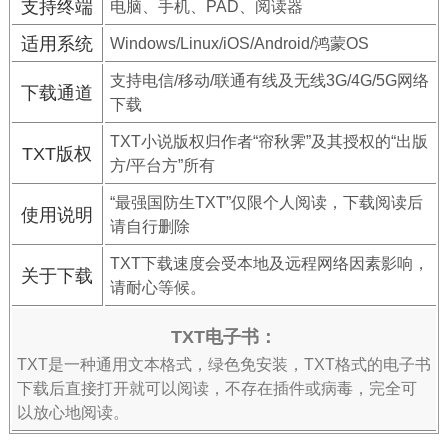
支持终端
电脑、手机、PAD、阅读器
适用系统
Windows/Linux/iOS/Android/鸿蒙OS
支持电信/移动/联通有线及无线3G/4G/5G网络
下载通道
下载
TXT小说版权归作者“帘秋霁”及其授权的“出版
TXT版权
方/平台方”所有
“最强国防生TXT”仅限个人阅读，下载阅读后
使用说明
请自行删除
TXT下载速度会受本地及远程网络因素影响，
关于下载
请耐心等候。
TXT电子书：
TXT是一种通用文本格式，绿色免安装，TXT格式的电子书
下载后直接打开就可以阅读，不存在插件或病毒，完全可
以放心地阅读。