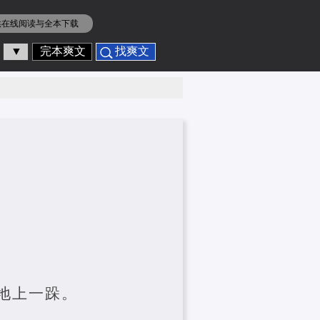
供在线阅读与全本下载
▼
完本爽文
找爽文
地上一跺。