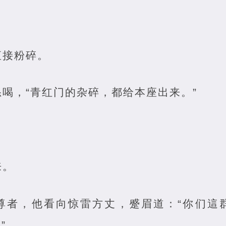
直接粉碎。
喝，“青红门的杂碎，都给本座出来。”
来。
尊者，他看向惊雷方丈，蹙眉道：“你们這
”