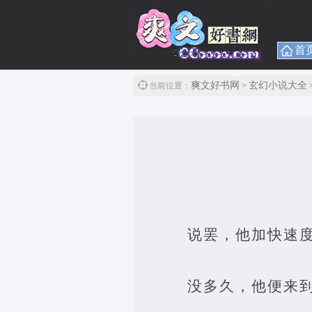
首
爽文好书网
玄幻小说大全
当前位置：
>
说罢，他加快速
没多久，他便来