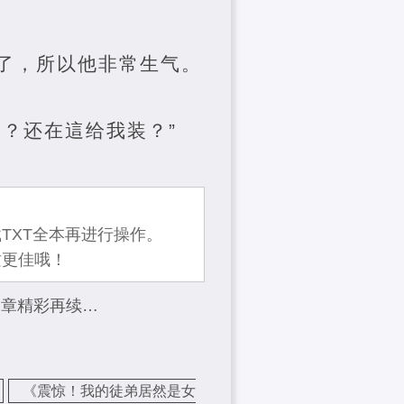
了，所以他非常生气。
？还在這给我装？”
TXT全本再进行操作。
质更佳哦！
一章精彩再续…
《震惊！我的徒弟居然是女