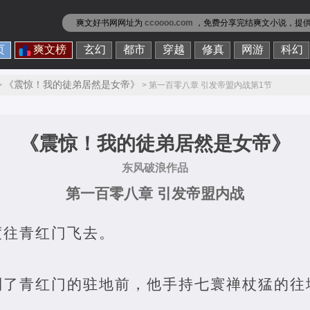
爽文好书网网址为
ccoooo.com
，免费分享
完结爽文小说
，提
页
爽文榜
玄幻
都市
穿越
修真
网游
科幻
《震惊！我的徒弟居然是女帝》
>
> 第一百零八章 引发帝盟内战第1节
《震惊！我的徒弟居然是女帝》
东风破浪作品
第一百零八章 引发帝盟内战
度往青红门飞去。
到了青红门的驻地前，他手持七寰禅杖猛的往