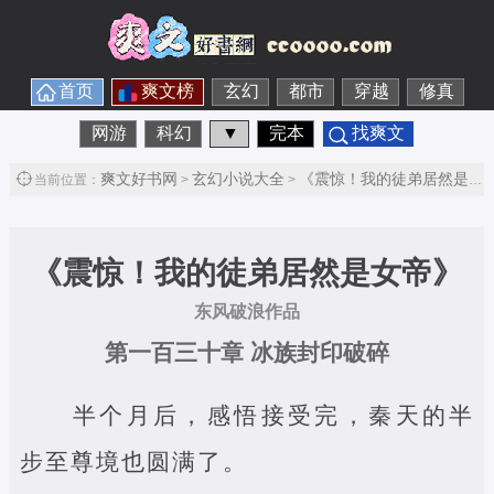
首页
爽文榜
玄幻
都市
穿越
修真
网游
科幻
▼
完本
找爽文
爽文好书网
玄幻小说大全
《震惊！我的徒弟居然是女帝》
当前位置：
>
>
《震惊！我的徒弟居然是女帝》
东风破浪作品
第一百三十章 冰族封印破碎
半个月后，感悟接受完，秦天的半
步至尊境也圆满了。