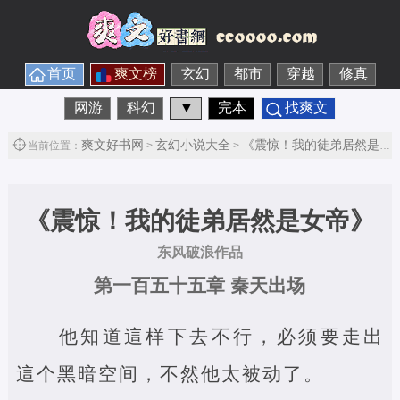
首页
爽文榜
玄幻
都市
穿越
修真
网游
科幻
▼
完本
找爽文
爽文好书网
玄幻小说大全
《震惊！我的徒弟居然是女帝》
当前位置：
>
>
《震惊！我的徒弟居然是女帝》
东风破浪作品
第一百五十五章 秦天出场
他知道這样下去不行，必须要走出
這个黑暗空间，不然他太被动了。