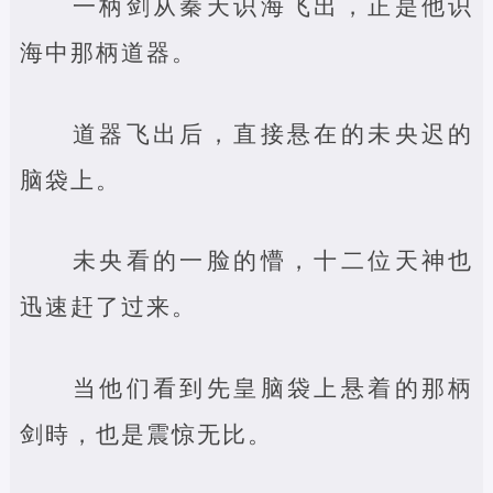
一柄剑从秦天识海飞出，正是他识
海中那柄道器。
道器飞出后，直接悬在的未央迟的
脑袋上。
未央看的一脸的懵，十二位天神也
迅速赶了过来。
当他们看到先皇脑袋上悬着的那柄
剑時，也是震惊无比。