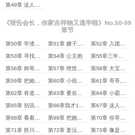
第49章 这人可真有意思
《报告会长，你家吉祥物又逃学啦》No.50-99
章节
第50章 学渣还敢上课睡觉
第51章 嫂子,终于见到你了
第52章 入团申请
第53章 寻找小花花
第54章 公主抱
第55章三年一班穆风奚
第56章 帅哥都献给了胜高的学生会
第57章 绝世大新闻
第58章 大宝二宝哭唧唧
第59章 把她家公主给忘记了
第60章 小祖宗不是奔着她上来的
第61章 哥哥,你是不是在干什么坏事
第62章 有道是烈女怕缠郎
第63章 要在江湖混,最好是光棍!
第64章 小霸王牌,听过吗?
第65章 别说话娘嗖嗖的,还以为你是女的
第66章我才17岁,提什么亲啊?
第67章 这人啥意思,想撩妹?
第68章 看着胆不小,其实不经吓
第69章 把她抓过来好好惩罚一下
第70章 你哥哥太厉害了,我镇不住
第71章 胜川学院有一个浪漫的习俗
第72章 姜沅穗,你手是怎么回事?
第73章 像是对待极为珍惜的宝贝一样