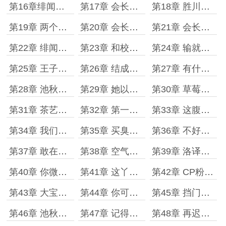
第16章绯闻女友
第17章 会长官职八成是买的!
第18章 胜川学院报到
第19章 两个斗气的小朋友
第20章 会长有请
第21章 会长给她打考勤
第22章 绯闻是他默许的
第23章 和校报社的约定
第24章 输就输在她不氪金啊
第25章 王子与公主
第26章 结成情缘
第27章 有什么好聊的?
第28章 池秋野的学生卡
第29章 她以后会是和我结婚的人
第30章 草莓兔子荷包
第31章 茶艺界老江湖
第32章 第一次有人说她吃相不好
第33章 这腹黑又在盘算什么?
第34章 我们又不熟
第35章 买臭豆腐
第36章 不好好吃饭吃零食
第37章 敢在雅爷虎口里抢食?
第38章 空气里有股甜味
第39章 洛译凝母胎单身
第40章 你微信头像是红孩儿吗?
第41章 这丫头有点冒失啊
第42章 CP粉头子方晴
第43章 大宝和二宝
第44章 你可真是个精致boy!
第45章 挡门神,洛克!
第46章 池秋野有孪生兄弟吗?
第47章 记得给我打电话
第48章 再迟到就罚你