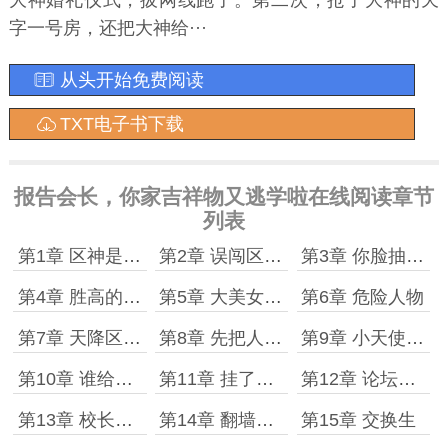
大神婚礼仪式，拔网线跑了。第二次，抢了大神的天
字一号房，还把大神给···
从头开始免费阅读
TXT电子书下载
报告会长，你家吉祥物又逃学啦在线阅读章节
列表
第1章 区神是何物?
第2章 误闯区神婚礼
第3章 你脸抽筋了吗?
第4章 胜高的池秋野
第5章 大美女方晴
第6章 危险人物
第7章 天降区神,一脚踹之!
第8章 先把人找出来
第9章 小天使洛译凝
第10章 谁给她的胆子?
第11章 挂了魔王电话
第12章 论坛爆炸
第13章 校长的任务
第14章 翻墙的采花贼
第15章 交换生