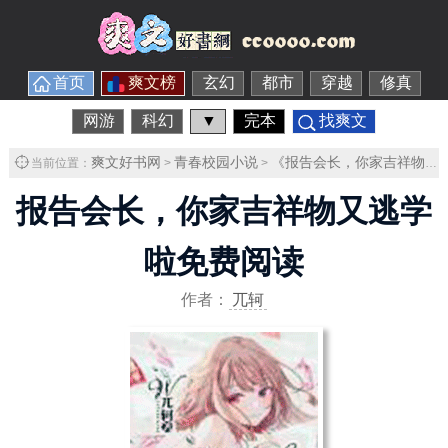
首页
爽文榜
玄幻
都市
穿越
修真
网游
科幻
▼
完本
找爽文
爽文好书网
青春校园小说
《报告会长，你家吉祥物又逃学啦》
当前位置：
>
>
报告会长，你家吉祥物又逃学
啦免费阅读
作者：
兀轲