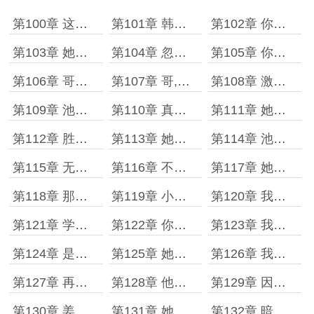
第100章 这就是你说的方法
第101章 韩千雅,你干嘛打我?
第102章 你真的不打算负责吗?
第103章 她这辈子的黑历史
第104章 忽悠,我听你忽悠
第105章 你没事别去打扰他!
第106章 哥斯达娱乐城
第107章 哥,你要不要一起来
第108章 激动的心,颤抖的手!
第109章 池会长与他绯闻女友的恩爱日常
第110章 真是太好嗑了!
第111章 她又不是百晓生
第112章 胜川校长的请求
第113章 她还只是个孩子
第114章 池秋野的厌女接触症
第115章 无关的人
第116章 不怕追妻火葬场吗
第117章 她不会一个人回家缩在被子里哭…
第118章 那不死得透透的?
第119章 小情侣拌嘴我们不搀和
第120章 我为什么喜欢她?
第121章 学妹能帮我一个忙吗?
第122章 你是有多么缺心眼啊!
第123章 我有一个朋友系列
第124章 是本人格局小了
第125章 她在盘算着什么
第126章 我应该在车底,不应在这里
第127章 再呆一秒她都感觉窒息
第128章 他可真2才对
第129章 因为他家姑娘呗
第130章 姜沅穗的竹马周一奇
第131章 她是不会在游戏上处对象的
第132章 暗黑公主=池秋野