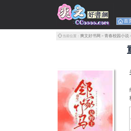
首
爽文好书网
青春校园小说
当前位置：
>