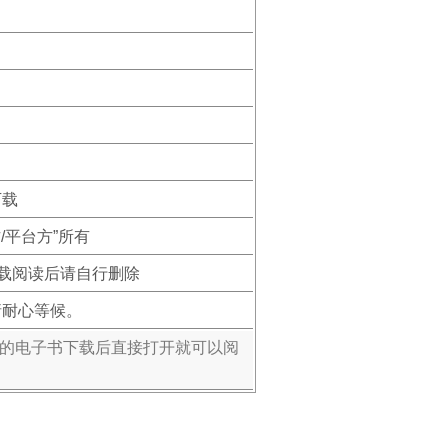
下载
/平台方”所有
下载阅读后请自行删除
请耐心等候。
式的电子书下载后直接打开就可以阅