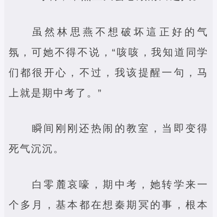
虽然林思燕不想破坏這正好的气
氛，可她不得不说，“咳咳，我知道同学
们都很开心，不过，我该提醒一句，马
上就是期中考了。”
瞬间刚刚还热闹的教室，当即变得
死气沉沉。
白零麓哀嚎，期中考，她转学来一
个多月，基本都在想秦期冥的事，根本