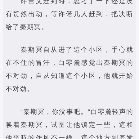
许吉文赶到時，思考了一下还是没
有贸然出动，等许偌几人赶到，把决断
给了秦期冥。
秦期冥自从进了這个小区，手心就
在不住的冒汗，白零麓感觉出秦期冥的
不对劲，自从知道這个小区，他就开始
不对劲。
“秦期冥，你没事吧。”白零麓轻声的
唤着秦期冥，试图让他镇定一些，這和
他平時的作风不一样，這个地方到底发