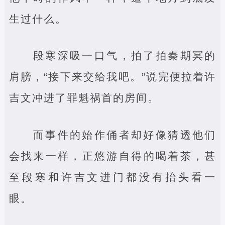
生过什么。
段寒深吸一口气，拍了拍秦期冥的
肩膀，“接下来交给我吧。”说完便拉着许
吉文冲进了罪魁祸首的房间。
而事件的始作俑者却好像猜透他们
会找来一样，正悠游自得的喝着茶，甚
至段寒和许吉文进门都没有抬头看一
眼。