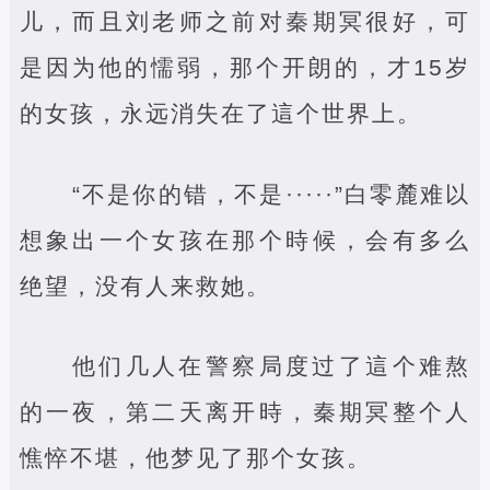
儿，而且刘老师之前对秦期冥很好，可
是因为他的懦弱，那个开朗的，才15岁
的女孩，永远消失在了這个世界上。
“不是你的错，不是·····”白零麓难以
想象出一个女孩在那个時候，会有多么
绝望，没有人来救她。
他们几人在警察局度过了這个难熬
的一夜，第二天离开時，秦期冥整个人
憔悴不堪，他梦见了那个女孩。