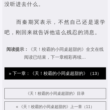
没听进去什么。
而秦期冥表示，不然自己还是退学
吧，刚回来就告诉他這么残忍的消息。
阅读提示：
《天！校霸的小同桌超甜的》全文在线
阅读已结束，下一章精彩再续…
» 下一章：《天！校霸的小同桌超甜的》（13）
《天！校霸的小同桌超甜的》目录
« 《天！校霸的小同桌超甜的》上一章（11）