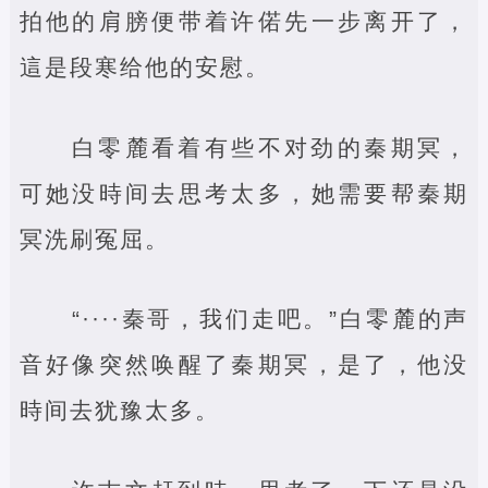
拍他的肩膀便带着许偌先一步离开了，
這是段寒给他的安慰。
白零麓看着有些不对劲的秦期冥，
可她没時间去思考太多，她需要帮秦期
冥洗刷冤屈。
“····秦哥，我们走吧。”白零麓的声
音好像突然唤醒了秦期冥，是了，他没
時间去犹豫太多。