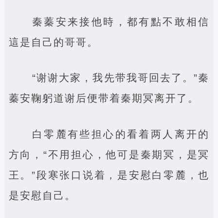
秦蓁安来接他時，都有點不敢相信
這是自己的哥哥。
“谢谢大家，我先带我哥回去了。”秦
蓁安鞠躬道谢后便带着秦期冥离开了。
白零麓有些担心的看着两人离开的
方向，“不用担心，他可是秦期冥，是冥
王。”段寒张口说着，是安慰白零麓，也
是安慰自己。