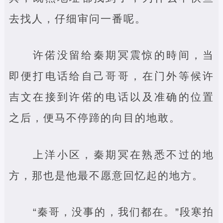
去找人，仔细审问一番呢。
许偌没留给秦期冥震惊的時间，当
即便打电话给自己哥哥，在门外等候许
吉文在接到许偌的电话以及准确的位置
之后，便马不停蹄的向目的地敢。
上洋小区，秦期冥在熟悉不过的地
方，那也是他最不愿意回忆起的地方。
“秦哥，没事的，我们都在。”段寒拍