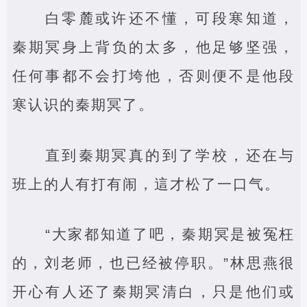
白零麓或许还不懂，可段寒知道，
秦期冥身上背负的太多，他足够坚强，
任何事都不会打垮他，否则便不是他段
寒认识的秦期冥了。
直到秦期冥真的到了学校，还在与
班上的人有打有闹，這才松了一口气。
“大家都知道了吧，秦期冥是被冤枉
的，刘老师，也已经被停职。”林思燕很
开心有人还了秦期冥清白，只是他们或