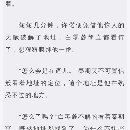
着。
短短几分钟，许偌便凭借他惊人的
天赋破解了地址，白零麓简直都看待
了，想狠狠膜拜他一番。
“怎么会是在這儿。”秦期冥不可置信
般看着地址的定位，這个地址是他在熟
悉不过的地方。
“怎么了嗎？”白零麓不解的看着秦期
冥，既然地址都找到了，为什么不快些