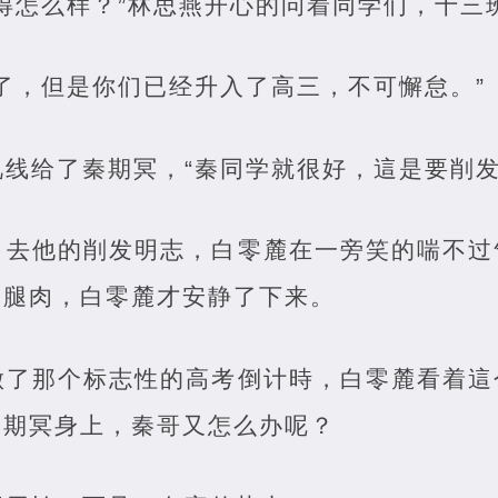
得怎么样？”林思燕开心的问着同学们，十三
了，但是你们已经升入了高三，不可懈怠。”
线给了秦期冥，“秦同学就很好，這是要削发
，去他的削发明志，白零麓在一旁笑的喘不过
大腿肉，白零麓才安静了下来。
做了那个标志性的高考倒计時，白零麓看着這
秦期冥身上，秦哥又怎么办呢？