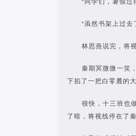
“同学们，暑假过
“虽然书架上过去
林思燕说完，将视
秦期冥微微一笑
下掐了一把白零麓的
很快，十三班也
了暗，将视线停在了