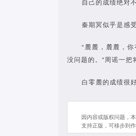
自己的成绩绝对
秦期冥似乎是感
“麓麓，麓麓，
没问题的。”周谣一把
白零麓的成绩很
因内容或版权问题，本
支持正版，可移步到作