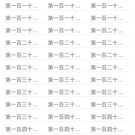
第一百一十二章，妖帝出手
第一百一十三章，李珊珊的改变
第一百一十四章，闯宗门禁地
第一百一十五章，消失的世界
第一百一十六章，强大的星云宫
第一百一十七章，白雾森林里的王者
第一百一十八章，火龙王的选择
第一百一十九章，寻机缘
第一百二十章，千年乳浆
第一百二十一章，嗜血蝙蝠王
第一百二十二章，反弹攻击的武学？
第一百二十三章，洞府主人现身
第一百二十四章，反罩之光
第一百二十五章，再度突破
第一百二十六章，一年多后的变化
第一百二十七章，出白雾森林
第一百二十八章，七杀门
第一百二十九章，你们就是最能打的吗？
第一百三十章，突飞猛进的实力！
第一百三十一章，战沙加
第一百三十二章，完虐
第一百三十三章，再回叶北城
第一百三十四章，张家覆灭
第一百三十五章，发，发财了
第一百三十六章，到达望月城
第一百三十七章，故人偶遇
第一百三十八章，万鲨帮，许晟
第一百三十九章，可怕三人组？
第一百四十章，背影很像苏师弟
第一百四十一章，中州比试
第一百四十二章，比试开启
第一百四十三章，上台的天才，龙昊天
第一百四十四章，柳帅的狂妄