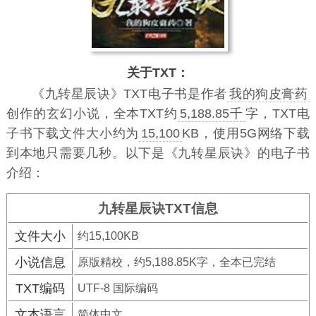
关于TXT：
《九转星辰诀》TXT电子书
是作者
我的狗皮膏药
创作的玄幻小说，全本TXT约
5,188.85千
字，TXT电
子书下载文件大小约为
15,100
KB，使用5G网络下载
到本地只需要几秒。以下是《九转星辰诀》的电子书
介绍：
九转星辰诀TXT信息
文件大小
约15,100KB
小说信息
原版精校，约5,188.85K字，全本已完结
TXT编码
UTF-8 国际编码
文本语言
简体中文