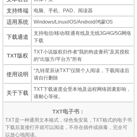
支持终端
电脑、手机、PAD、阅读器
适用系统
Windows/Linux/iOS/Android/鸿蒙OS
支持电信/移动/联通有线及无线3G/4G/5G网络
下载通道
下载
TXT小说版权归作者“我的狗皮膏药”及其授权
TXT版权
的“出版方/平台方”所有
“九转星辰诀TXT”仅限个人阅读，下载阅读后
使用说明
请自行删除
TXT下载速度会受本地及远程网络因素影响，
关于下载
请耐心等候。
TXT电子书：
TXT是一种通用文本格式，绿色免安装，TXT格式的电子书
下载后直接打开就可以阅读，不存在插件或病毒，完全可
以放心地阅读。