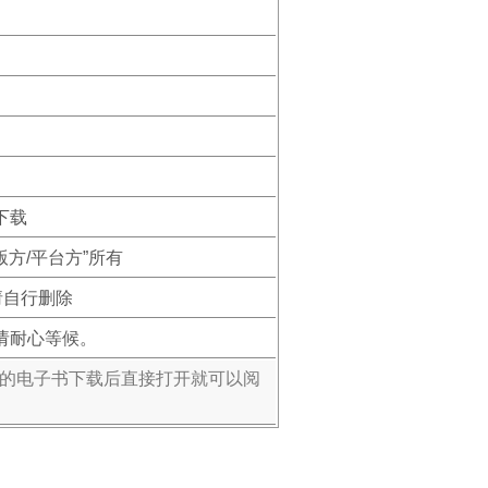
下载
版方/平台方”所有
请自行删除
请耐心等候。
式的电子书下载后直接打开就可以阅