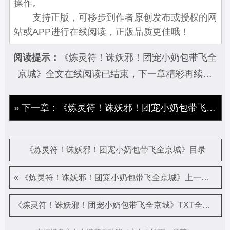
操作。
支持正版，可移步到作者原创发布或授权的网
站或APP进行在线阅读，正版品质更佳哦！
阅读提示：
《炼灵符！诛妖邪！团宠小奶包带飞全
京城》全文在线阅读已结束，下一章精彩再续…
» 下一章：《炼灵符！诛妖邪！团宠小奶包带飞全京城》（103）
《炼灵符！诛妖邪！团宠小奶包带飞全京城》目录
« 《炼灵符！诛妖邪！团宠小奶包带飞全京城》上一章（101）
《炼灵符！诛妖邪！团宠小奶包带飞全京城》TXT全本下载