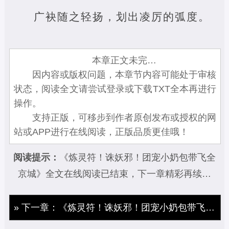
广袂随之轻扬，划出凌厉的弧度。
本章正文未完…
因内容或版权问题，本章节内容可能处于审核
状态，阅读全文请尝试登录或下载TXT全本再进行
操作。
支持正版，可移步到作者原创发布或授权的网
站或APP进行在线阅读，正版品质更佳哦！
阅读提示：
《炼灵符！诛妖邪！团宠小奶包带飞全
京城》全文在线阅读已结束，下一章精彩再续…
» 下一章：《炼灵符！诛妖邪！团宠小奶包带飞全京城》（176）