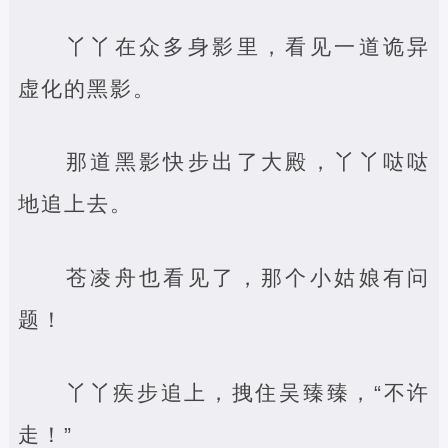
丫丫在众多身影里，看见一道诡异
虚化的黑影。
那道黑影快步出了大殿，丫丫哒哒
地追上去。
苍凌舟也看见了，那个小姑娘有问
题！
丫丫疾步追上，拽住吴臻臻，“不许
走！”