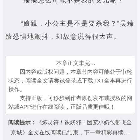
“臻臻怎么可能不是我的女儿呢？”
“娘親，小公主是不是要杀我？”吴臻
臻恐惧地颤抖，却故意说得很大声。
本章正文未完…
因内容或版权问题，本章节内容可能处于审核
状态，阅读全文请尝试登录或下载TXT全本再进行
操作。
支持正版，可移步到作者原创发布或授权的网
站或APP进行在线阅读，正版品质更佳哦！
阅读提示：
《炼灵符！诛妖邪！团宠小奶包带飞全
京城》全文在线阅读已结束，下一章精彩再续…