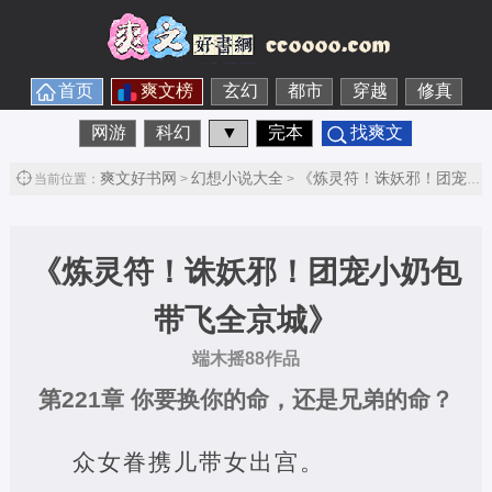
首页
爽文榜
玄幻
都市
穿越
修真
网游
科幻
▼
完本
找爽文
爽文好书网
幻想小说大全
《炼灵符！诛妖邪！团宠小奶包带飞全京城》
当前位置：
>
>
《炼灵符！诛妖邪！团宠小奶包
带飞全京城》
端木摇88作品
第221章 你要换你的命，还是兄弟的命？
众女眷携儿带女出宫。