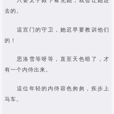
只要太子殿下看见她，就会让她进
去的。
這宫门的守卫，她迟早要教训他们
的！
思洛雪等呀等，直至天色暗了，才
有一个内侍出来。
這位年轻的内侍容色匆匆，疾步上
马车。