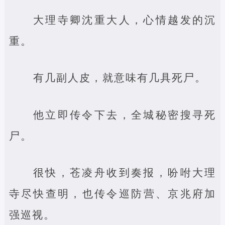
大理寺卿沈重大人，心情越发的沉
重。
有几副人皮，就意味有几具死尸。
他立即传令下去，全城秘密搜寻死
尸。
很快，苍凌舟收到奏报，吩咐大理
寺尽快查明，也传令巡防营、京兆府加
强巡视。