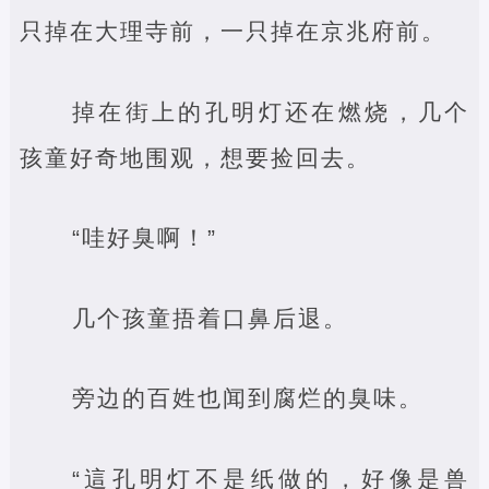
只掉在大理寺前，一只掉在京兆府前。
掉在街上的孔明灯还在燃烧，几个
孩童好奇地围观，想要捡回去。
“哇好臭啊！”
几个孩童捂着口鼻后退。
旁边的百姓也闻到腐烂的臭味。
“這孔明灯不是纸做的，好像是兽