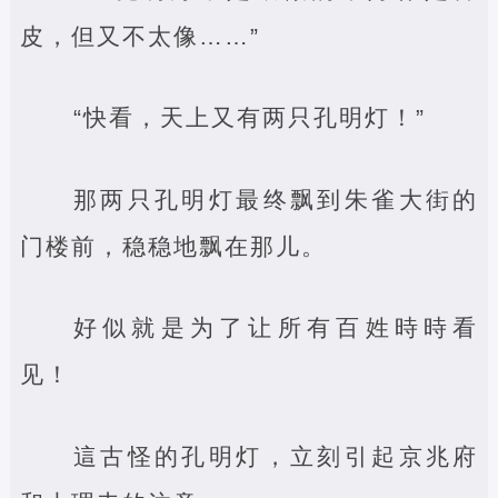
皮，但又不太像……”
“快看，天上又有两只孔明灯！”
那两只孔明灯最终飘到朱雀大街的
门楼前，稳稳地飘在那儿。
好似就是为了让所有百姓時時看
见！
這古怪的孔明灯，立刻引起京兆府