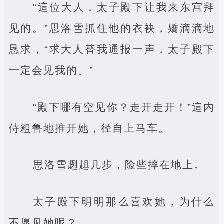
“這位大人，太子殿下让我来东宫拜
见的。”思洛雪抓住他的衣袂，嬌滴滴地
恳求，“求大人替我通报一声，太子殿下
一定会见我的。”
“殿下哪有空见你？走开走开！”這内
侍粗鲁地推开她，径自上马车。
思洛雪趔趄几步，险些摔在地上。
太子殿下明明那么喜欢她，为什么
不愿见她呢？