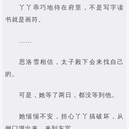
丫丫乖巧地待在府里，不是写字读
书就是画符。
……
思洛雪相信，太子殿下会来找自己
的。
可是，她等了两日，都没等到他。
她惴惴不安，担心丫丫搞破坏，从
侧门溜出来，来到东宫。