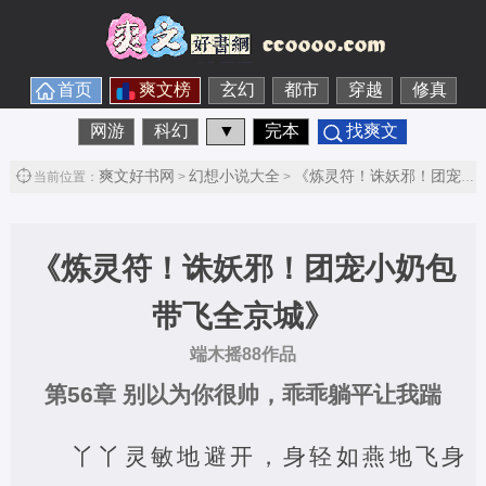
首页
爽文榜
玄幻
都市
穿越
修真
网游
科幻
▼
完本
找爽文
爽文好书网
幻想小说大全
《炼灵符！诛妖邪！团宠小奶包带飞全京城》
当前位置：
>
>
《炼灵符！诛妖邪！团宠小奶包
带飞全京城》
端木摇88作品
第56章 别以为你很帅，乖乖躺平让我踹
丫丫灵敏地避开，身轻如燕地飞身