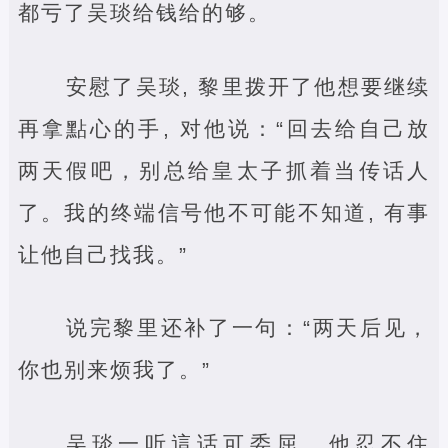
都亏了吴琰给钱给的够。
安慰了吴琰, 黎里拨开了他想要继续
再拿點心的手, 对他说：“回去给自己放
两天假吧，别总给皇太子抓着当传话人
了。我的终端信号他不可能不知道, 有事
让他自己找我。”
说完黎里还补了一句：“两天后见，
你也别来烦我了。”
吴琰一听這话可委屈，他忍不住