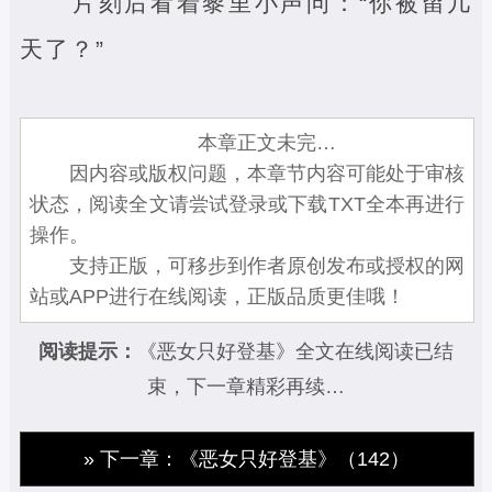
片刻后看着黎里小声问：“你被留几
天了？”
本章正文未完…
因内容或版权问题，本章节内容可能处于审核
状态，阅读全文请尝试登录或下载TXT全本再进行
操作。
支持正版，可移步到作者原创发布或授权的网
站或APP进行在线阅读，正版品质更佳哦！
阅读提示：
《恶女只好登基》全文在线阅读已结
束，下一章精彩再续…
» 下一章：《恶女只好登基》（142）