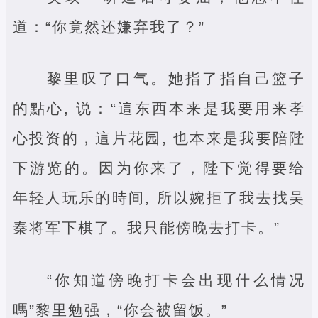
道：“你竟然还嫌弃我了？”
黎里叹了口气。她指了指自己篮子
的點心, 说：“這东西本来是我要用来孝
心投资的，這片花园, 也本来是我要陪陛
下游览的。因为你来了，陛下觉得要给
年轻人玩乐的時间, 所以婉拒了我去找吴
秦将军下棋了。我只能傍晚去打卡。”
“你知道傍晚打卡会出现什么情况
嗎”黎里勉强，“你会被留饭。”