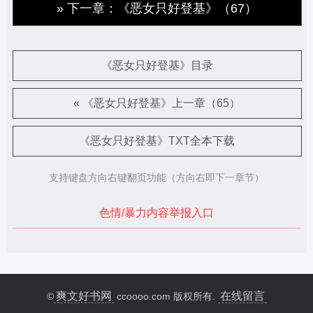
» 下一章：《恶女只好登基》（67）
《恶女只好登基》目录
« 《恶女只好登基》上一章（65）
《恶女只好登基》TXT全本下载
支持键盘方向右键翻页功能（方向右即下一章节）
色情/暴力内容举报入口
爽文好书网
在线留言
©
ccoooo.com 版权所有.