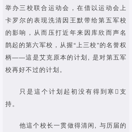
举办三校联合运动会，在借以运动会上
卡罗尔的表现洗清因王默带给第五军校
的影响，从而压打近年来因库欣而声名
鹊起的第六军校，从握“上三校”的名誉权
柄——這是艾克原本的计划, 是对第五军
校再好不过的计划。
只是這个计划起初没有得到寒‌支
持。
他這个校长一贯做得清闲, 与历届的