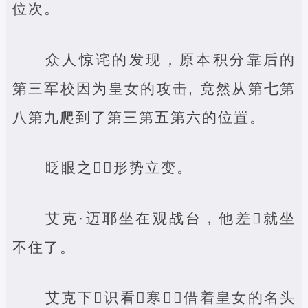
位次。
众人惊诧的发现，原本积分靠后的
第三军校因为皇女的攻击, 竟然从第七第
八第九爬到了第三第五第六的位置。
眨眼之‌，形势立变。
艾克·迈耶坐在观战台，他差‌就坐
不住了。
艾克下‌识看‌寒‌，借着皇女的名头