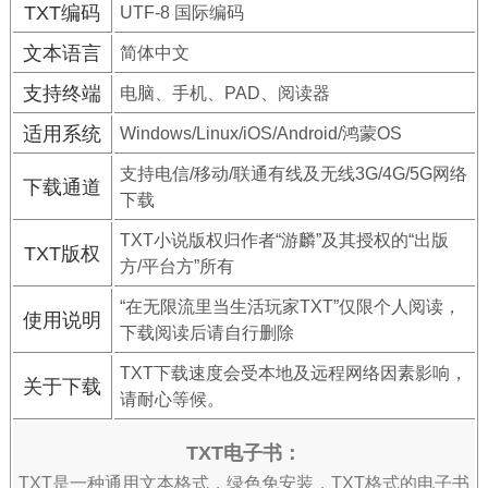
TXT编码
UTF-8 国际编码
文本语言
简体中文
支持终端
电脑、手机、PAD、阅读器
适用系统
Windows/Linux/iOS/Android/鸿蒙OS
支持电信/移动/联通有线及无线3G/4G/5G网络
下载通道
下载
TXT小说版权归作者“游麟”及其授权的“出版
TXT版权
方/平台方”所有
“在无限流里当生活玩家TXT”仅限个人阅读，
使用说明
下载阅读后请自行删除
TXT下载速度会受本地及远程网络因素影响，
关于下载
请耐心等候。
TXT电子书：
TXT是一种通用文本格式，绿色免安装，TXT格式的电子书