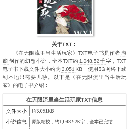
关于TXT：
《在无限流里当生活玩家》TXT电子书
是作者
游
麟
创作的幻想小说，全本TXT约
1,048.52千
字，TXT
电子书下载文件大小约为
3,051
KB，使用5G网络下载
到本地只需要几秒。以下是《在无限流里当生活玩
家》的电子书介绍：
在无限流里当生活玩家TXT信息
文件大小
约3,051KB
小说信息
原版精校，约1,048.52K字，全本已完结