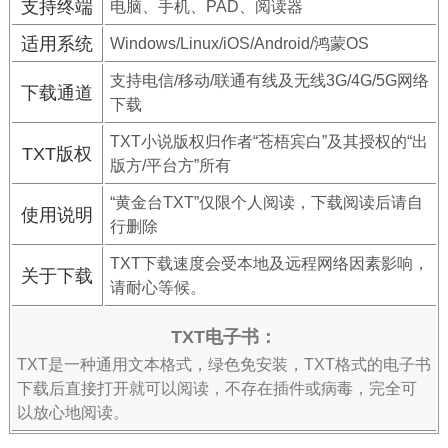
支持终端
电脑、手机、PAD、阅读器
适用系统
Windows/Linux/iOS/Android/鸿蒙OS
支持电信/移动/联通有线及无线3G/4G/5G网络
下载通道
下载
TXT小说版权归作者“苍梧宾白”及其授权的“出
TXT版权
版方/平台方”所有
“黄金台TXT”仅限个人阅读，下载阅读后请自
使用说明
行删除
TXT下载速度会受本地及远程网络因素影响，
关于下载
请耐心等候。
TXT电子书：
TXT是一种通用文本格式，绿色免安装，TXT格式的电子书
下载后直接打开就可以阅读，不存在插件或病毒，完全可
以放心地阅读。