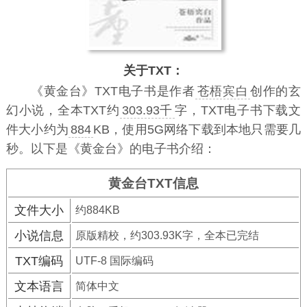
关于TXT：
《黄金台》TXT电子书
是作者
苍梧宾白
创作的玄
幻小说，全本TXT约
303.93千
字，TXT电子书下载文
件大小约为
884
KB，使用5G网络下载到本地只需要几
秒。以下是《黄金台》的电子书介绍：
黄金台TXT信息
文件大小
约884KB
小说信息
原版精校，约303.93K字，全本已完结
TXT编码
UTF-8 国际编码
文本语言
简体中文