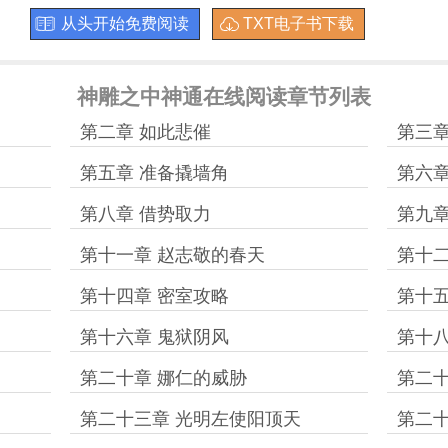
从头开始免费阅读
TXT电子书下载
神雕之中神通在线阅读章节列表
第二章 如此悲催
第三章
第五章 准备撬墙角
第六章
第八章 借势取力
第九章
第十一章 赵志敬的春天
第十二
第十四章 密室攻略
第十五
第十六章 鬼狱阴风
第十八
第二十章 娜仁的威胁
第二十
第二十三章 光明左使阳顶天
第二十