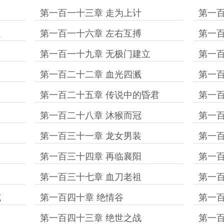
第一百一十三章 走为上计
第一百
通
第一百一十六章 左右互搏
第一百
第一百一十九章 无极门建立
第一百
第一百二十二章 血光四溅
第一百
第一百二十五章 传说中的昏君
第一百
第一百二十八章 沐猴而冠
第一百
第一百三十一章 龙女男装
第一百
第一百三十四章 再临襄阳
第一百
第一百三十七章 血刀老祖
第一百
威
第一百四十章 绝情谷
第一百
第一百四十三章 绝世之战
第一百