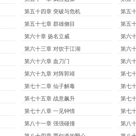
第五十四章 突破与危机
第五十
第五十七章 群雄侧目
第五十
第六十章 扬名立威
第六十
第六十三章 对饮于江湖
第六十
第六十六章 血刀门
第六十
第六十九章 对阵郭靖
第七十
第七十二章 仙子解毒
第七十
第七十五章 战意飙升
第七十
第七十八章 一见钟情
第七十
第八十一章 强强碰撞
第八十