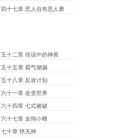
百四十七章 恶人自有恶人磨
五十二章 传说中的神兽
五十五章 霸气侧漏
五十八章 反攻计划
六十一章 改变世界
六十四章 七式被破
六十七章 金翎小雕
七十章 绝无神