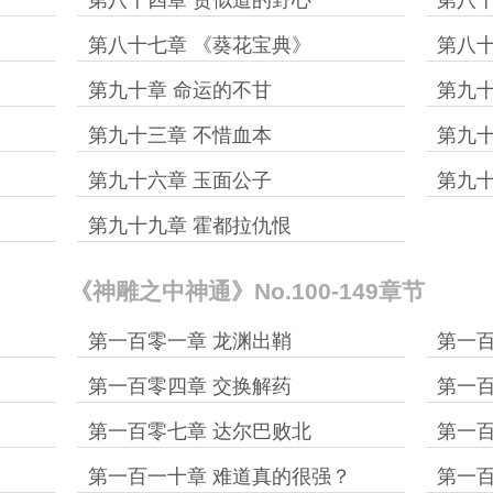
第八十四章 贾似道的野心
第八十
第八十七章 《葵花宝典》
第八十
第九十章 命运的不甘
第九十
第九十三章 不惜血本
第九十
第九十六章 玉面公子
第九十
第九十九章 霍都拉仇恨
《神雕之中神通》No.100-149章节
第一百零一章 龙渊出鞘
第一百
第一百零四章 交换解药
第一百
第一百零七章 达尔巴败北
第一百
第一百一十章 难道真的很强？
第一百