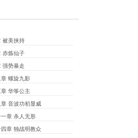
 被美挟持
 赤炼仙子
 强势暴走
章 螺旋九影
章 华筝公主
章 音波功初显威
一章 杀人无形
四章 独战明教众