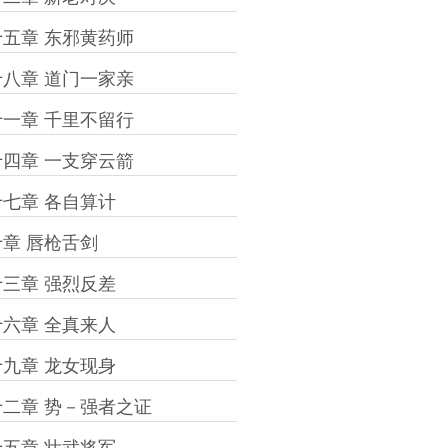
五章 东邪黄药师
八章 道门一家亲
一章 千里不留行
四章 一支穿云箭
七章 各自算计
章 唇枪舌剑
三章 强烈反差
六章 全真来人
九章 龙女现身
二章 势－强者之证