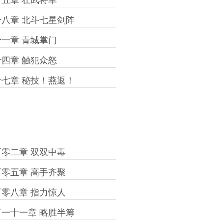
五章 壮武将军
八章 北斗七星剑阵
一章 青城掌门
四章 触犯众怒
七章 秘技！燕返！
零二章 双双中毒
零五章 高手齐聚
零八章 指力惊人
一十一章 略胜半筹