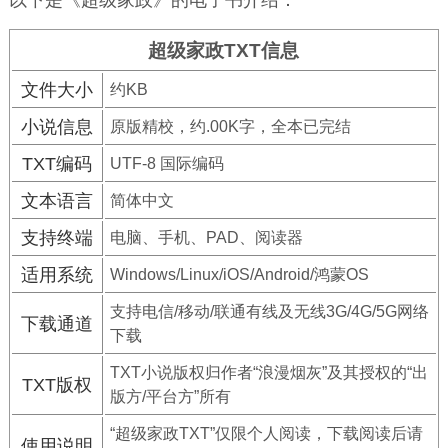
以下是《超级家政》的电子书介绍：
超级家政TXT信息
文件大小
约KB
小说信息
原版精校，约.00K字，全本已完结
TXT编码
UTF-8 国际编码
文本语言
简体中文
支持终端
电脑、手机、PAD、阅读器
适用系统
Windows/Linux/iOS/Android/鸿蒙OS
支持电信/移动/联通有线及无线3G/4G/5G网络
下载通道
下载
TXT小说版权归作者“浪漫烟灰”及其授权的“出
TXT版权
版方/平台方”所有
“超级家政TXT”仅限个人阅读，下载阅读后请
使用说明