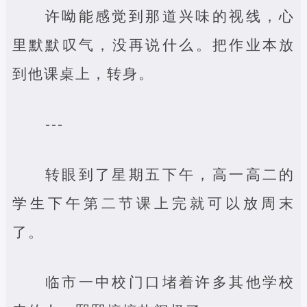
许呦能感觉到那道兴味的视线，心
里默默叹气，没再说什么。把作业本放
到他课桌上，转身。
---
转眼到了星期五下午，高一高二的
学生下午第二节课上完就可以放周末
了。
临市一中校门口堵着许多其他学校