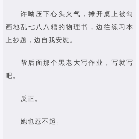
许呦压下心头火气，摊开桌上被勾
画地乱七八八糟的物理书，边往练习本
上抄题，边自我安慰。
帮后面那个黑老大写作业，写就写
吧。
反正。
她也惹不起。