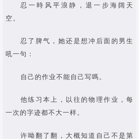
忍一時风平浪静，退一步海阔天
空。
忍了脾气，她还是想冲后面的男生
吼一句：
自己的作业不能自己写嗎。
他练习本上，以往的物理作业，每
一次的字迹都不大一样。
许呦翻了翻，大概知道自己不是第