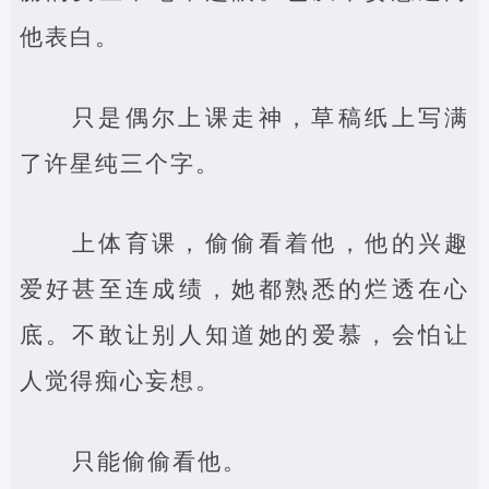
他表白。
只是偶尔上课走神，草稿纸上写满
了许星纯三个字。
上体育课，偷偷看着他，他的兴趣
爱好甚至连成绩，她都熟悉的烂透在心
底。不敢让别人知道她的爱慕，会怕让
人觉得痴心妄想。
只能偷偷看他。