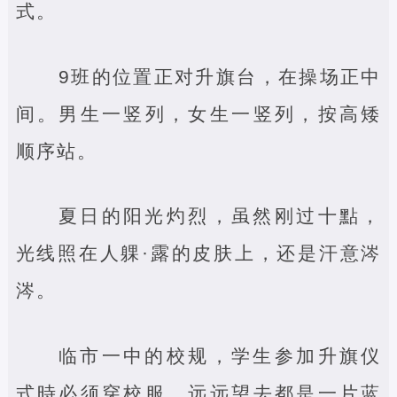
式。
9班的位置正对升旗台，在操场正中
间。男生一竖列，女生一竖列，按高矮
顺序站。
夏日的阳光灼烈，虽然刚过十點，
光线照在人躶·露的皮肤上，还是汗意涔
涔。
临市一中的校规，学生参加升旗仪
式時必须穿校服。远远望去都是一片蓝