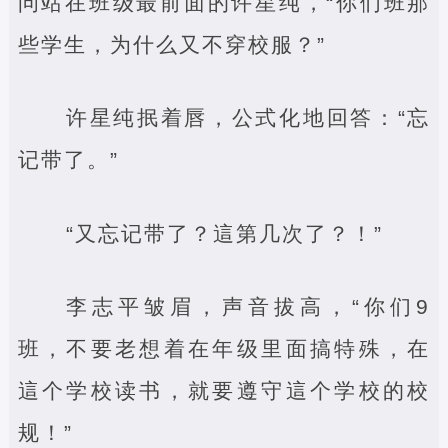
问站在班级最前面的许星纯，“你们班那
些学生，为什么又不穿校服？”
许星纯抿着唇，公式化地回答：“忘
记带了。”
“又忘记带了？這第几次了？！”
李志平皱眉，声音拔高，“你们9
班，不要老想着在年级里面搞特殊，在
這个学校读书，就要遵守這个学校的校
规！”