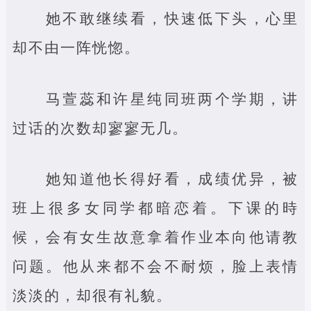
她不敢继续看，快速低下头，心里
却不由一阵恍惚。
马萱蕊和许星纯同班两个学期，讲
过话的次数却寥寥无几。
她知道他长得好看，成绩优异，被
班上很多女同学都暗恋着。下课的時
候，会有女生故意拿着作业本向他请教
问题。他从来都不会不耐烦，脸上表情
淡淡的，却很有礼貌。