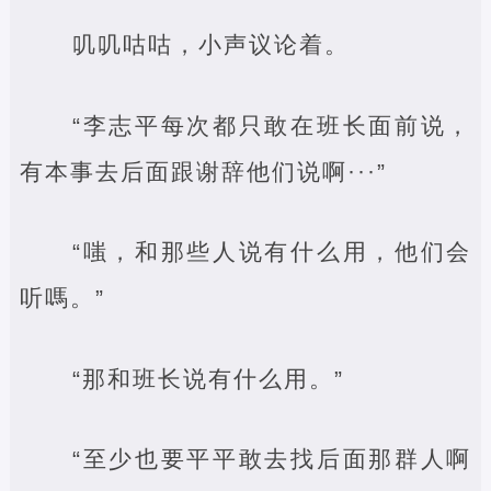
叽叽咕咕，小声议论着。
“李志平每次都只敢在班长面前说，
有本事去后面跟谢辞他们说啊···”
“嗤，和那些人说有什么用，他们会
听嗎。”
“那和班长说有什么用。”
“至少也要平平敢去找后面那群人啊