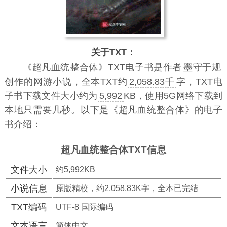
关于TXT：
《超凡血统整合体》TXT电子书
是作者
墨守于规
创作的网游小说，全本TXT约
2,058.83千
字，TXT电
子书下载文件大小约为
5,992
KB，使用5G网络下载到
本地只需要几秒。以下是《超凡血统整合体》的电子
书介绍：
超凡血统整合体TXT信息
文件大小
约5,992KB
小说信息
原版精校，约2,058.83K字，全本已完结
TXT编码
UTF-8 国际编码
文本语言
简体中文