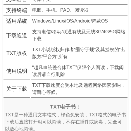
支持终端
电脑、手机、PAD、阅读器
适用系统
Windows/Linux/iOS/Android/鸿蒙OS
支持电信/移动/联通有线及无线3G/4G/5G网络
下载通道
下载
TXT小说版权归作者“墨守于规”及其授权的“出
TXT版权
版方/平台方”所有
“超凡血统整合体TXT”仅限个人阅读，下载阅
使用说明
读后请自行删除
TXT下载速度会受本地及远程网络因素影响，
关于下载
请耐心等候。
TXT电子书：
TXT是一种通用文本格式，绿色免安装，TXT格式的电子书
下载后直接打开就可以阅读，不存在插件或病毒，完全可
以放心地阅读。