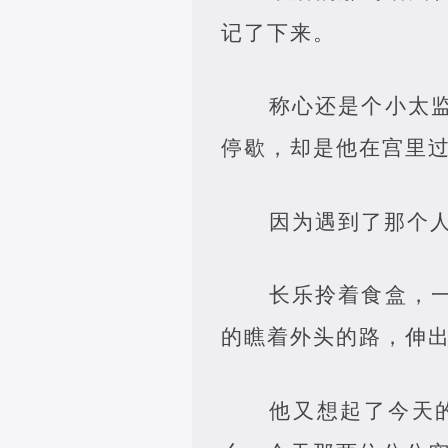
记了下来。
称心还是个小太
停歇，却是他在宫里
因为遇到了那个
长乐拎着食盒，
的瞧着外头的路，伸
他又想起了今天