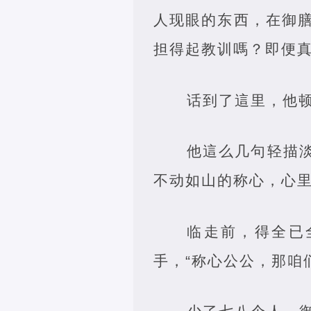
人现眼的东西，在御
担得起教训嗎？即便真
话到了這里，他顿
他這么几句轻描
不动如山的称心，心
临走前，得全已
手，“称心公公，那咱