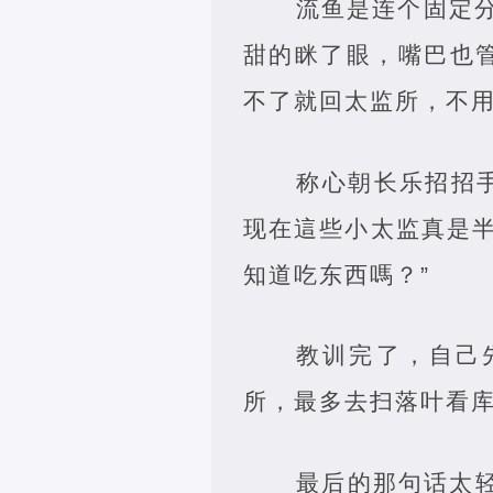
流鱼是连个固定
甜的眯了眼，嘴巴也
不了就回太监所，不用
称心朝长乐招招
现在這些小太监真是
知道吃东西嗎？”
教训完了，自己
所，最多去扫落叶看库
最后的那句话太