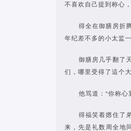
不喜欢自己提到称心
得全在御膳房折
年纪差不多的小太监
御膳房几乎翻了
们，哪里受得了這个
他骂道：“你称心
得福笑着摁住了
来，先是礼数周全地