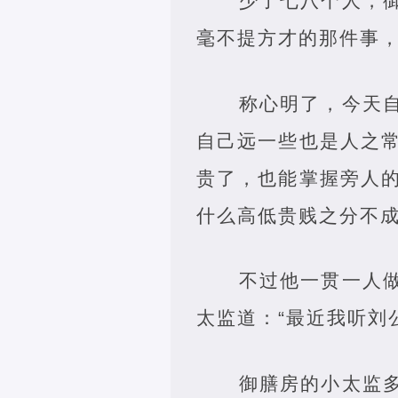
少了七八个人，
毫不提方才的那件事
称心明了，今天
自己远一些也是人之
贵了，也能掌握旁人
什么高低贵贱之分不
不过他一贯一人
太监道：“最近我听刘
御膳房的小太监