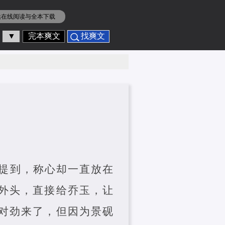
供在线阅读与全本下载
▼
完本爽文
找爽文
提到，称心却一直放在
外头，直接给乔玉，让
对劲来了，但因为景砚