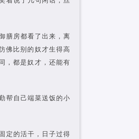
笑着说了几句闲话，丝
御膳房都看了出来，离
仿佛比别的奴才生得高
同，都是奴才，还能有
勤帮自己端菜送饭的小
固定的活干，日子过得