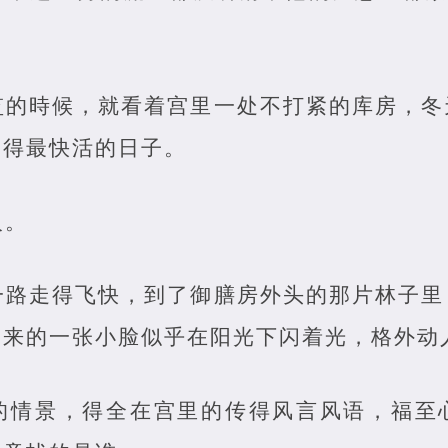
监的時候，就看着宫里一处不打紧的库房，冬
过得最快活的日子。
人。
一路走得飞快，到了御膳房外头的那片林子里
出来的一张小脸似乎在阳光下闪着光，格外动
的情景，得全在宫里的传得风言风语，福至