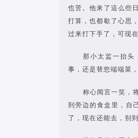
也苦。他来了這么些
打算，也都歇了心思
过来打下手了，可现
那小太监一抬头
事，还是替您端端菜，
称心闻言一笑，
到旁边的食盒里，自
了，现在还能去，别到