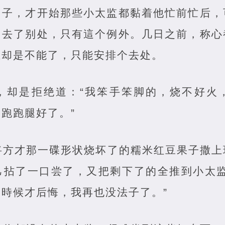
日子，才开始那些小太监都黏着他忙前忙后，
，去了别处，只有這个例外。几日之前，称心
在却是不能了，只能安排个去处。
，却是拒绝道：“我笨手笨脚的，烧不好火
跑跑腿好了。”
将方才那一碟形状烧坏了的糯米红豆果子撒上
己拈了一口尝了，又把剩下了的全推到小太监
時候才后悔，我再也没法子了。”