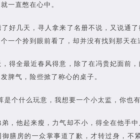
，就一直憋在心中。
腾了好几天，寻人拿来了名册不说，又说通了
一个一个拎到眼前看了，却并没有找到那天在
天，得全最近春风得意，除了在冯贵妃面前，
大发脾气，险些掀了称心的桌子。
算是个什么玩意，我想要一个小太监，你也有
弟弟，他起来瘦，力气却不小，得全在他手中
同御膳房的一众掌事道了歉，才转过身，不紧