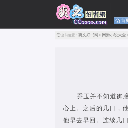
首
爽文好书网
网游小说大全
当前位置：
>
乔玉并不知道御
心上。之后的几日，
他早去早回。连续几