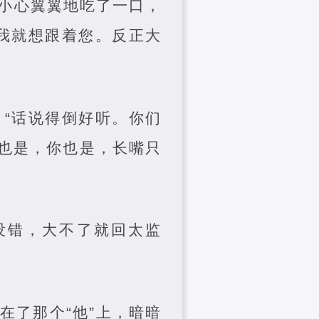
小心翼翼地吃了一口，
我就想跟着您。反正大
“话说得倒好听。你们
也是，你也是，长嘴只
没错，大不了就回太监
在了那个“他”上，暗暗