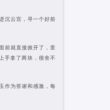
进沉云宫，寻一个好前
面前就直接掀开了，里
上手拿了两块，很舍不
玉作为答谢和感激，每