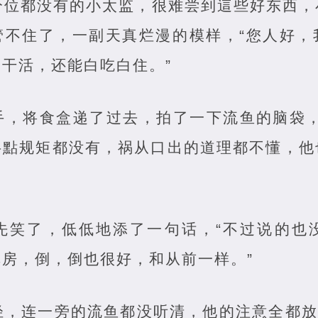
分位都没有的小太监，很难尝到這些好东西，
管不住了，一副天真烂漫的模样，“您人好，
干活，还能白吃白住。”
手，将食盒递了过去，拍了一下流鱼的脑袋，
半點规矩都没有，祸从口出的道理都不懂，他
先笑了，低低地添了一句话，“不过说的也
房，倒，倒也很好，和从前一样。”
轻，连一旁的流鱼都没听清，他的注意全都放