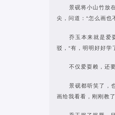
景砚将小山竹放
尖，问道：“怎么画也
乔玉本来就是爱
驳，“有，明明好好学
不仅爱耍赖，还
景砚都听笑了，
画给我看看，刚刚教了