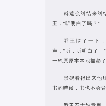
就這么纠结来纠
玉，“听明白了嗎？”
乔玉愣了一下
声，“听，听明白了。
一笔原原本本地描摹
景砚看得出来他
书的時候，书也不会背
乔玉不太好意思，