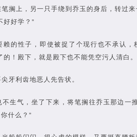
在笔搁上，另一只手绕到乔玉的身后，转过来
不好好学？”
耍赖的性子，即使被捉了个现行也不承认，
了的！殿下，就是殿下也不能凭空污人清白。
要尖牙利齿地恶人先告状。
也不生气，坐了下来，将笔搁往乔玉那边一推
你什么？”