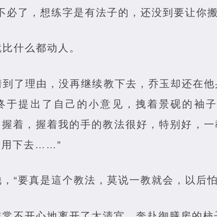
不必了，想练字是有法子的，还没到要让你搬
就比什么都动人。
猜到了理由，没再继续教下去，乔玉却还在他
终于提出了自己的小意见，拽着景砚的袖子
，握着，握着我的手的教法很好，特别好，一
用下去……”
，“要真是這个教法，莫说一教就会，以后怕
非常不开心地离开了太清宫，奔赴御膳房的柿