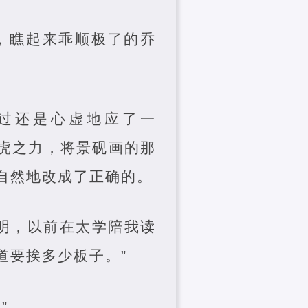
，瞧起来乖顺极了的乔
过还是心虚地应了一
二虎之力，将景砚画的那
自然地改成了正确的。
明，以前在太学陪我读
道要挨多少板子。”
”