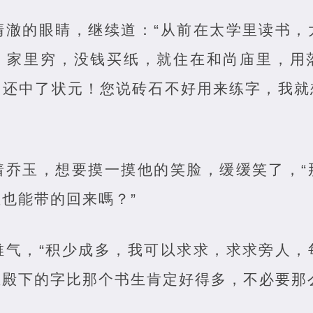
清澈的眼睛，继续道：“从前在太学里读书，
，家里穷，没钱买纸，就住在和尚庙里，用
，还中了状元！您说砖石不好用来练字，我就
着乔玉，想要摸一摸他的笑脸，缓缓笑了，“
也能带的回来嗎？”
稚气，“积少成多，我可以求求，求求旁人，
殿下的字比那个书生肯定好得多，不必要那