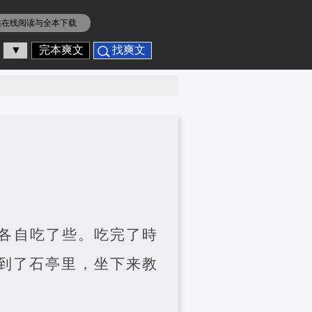
供在线阅读与全本下载
▼
完本爽文
找爽文
各自吃了些。吃完了時
到了石亭里，坐下来教