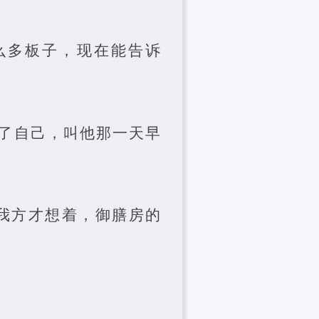
么多板子，现在能告诉
了自己，叫他那一天早
我方才想着，御膳房的