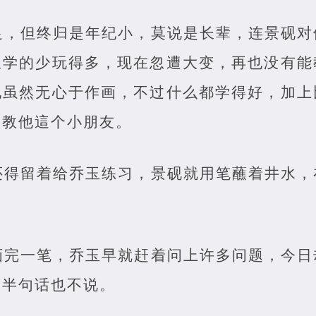
足，但终归是年纪小，莫说是长辈，连景砚对
里学的少玩得多，现在忽遭大变，再也没有能
他虽然无心于作画，不过什么都学得好，加上
一教他這个小朋友。
还得留着给乔玉练习，景砚就用笔蘸着井水，
画完一笔，乔玉早就赶着问上许多问题，今日
，半句话也不说。