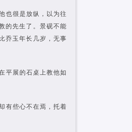
他也很是放纵，以为往
教的先生了。景砚不能
比乔玉年长几岁，无事
在平展的石桌上教他如
却有些心不在焉，托着