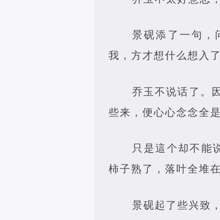
景砚添了一句，
我，方才想什么想入了
乔玉不说话了。
些来，便心心念念全
只是這个却不能
柿子熟了，落叶全堆在
景砚起了些兴致，