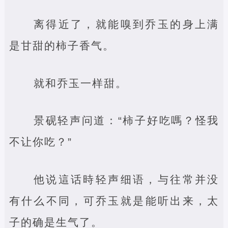
离得近了，就能嗅到乔玉的身上满
是甘甜的柿子香气。
就和乔玉一样甜。
景砚轻声问道：“柿子好吃嗎？怪我
不让你吃？”
他说這话時轻声细语，与往常并没
有什么不同，可乔玉就是能听出来，太
子的确是生气了。