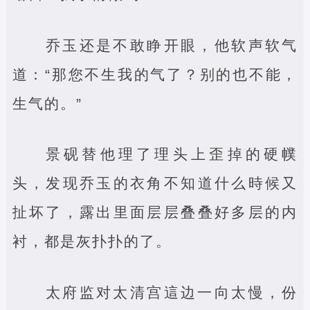
乔玉还是不敢睁开眼，他软声软气
道：“那您不生我的气了？别的也不能，
生气的。”
景砚替他理了理头上歪掉的硬幞
头，发现乔玉的衣角不知道什么時候又
扯坏了，露出里面层层叠叠好多层的内
衬，都是灰扑扑的了。
太府监对太清宫這边一向太慢，份