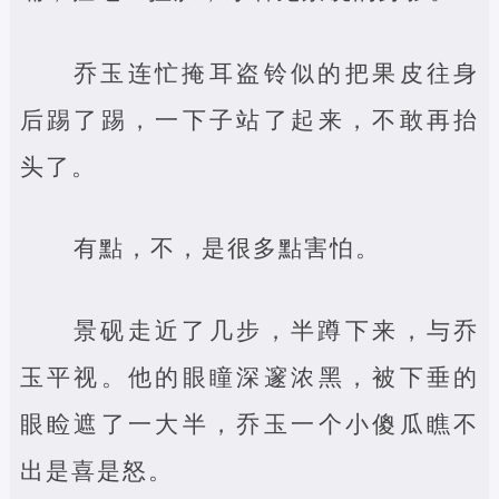
乔玉连忙掩耳盗铃似的把果皮往身
后踢了踢，一下子站了起来，不敢再抬
头了。
有點，不，是很多點害怕。
景砚走近了几步，半蹲下来，与乔
玉平视。他的眼瞳深邃浓黑，被下垂的
眼睑遮了一大半，乔玉一个小傻瓜瞧不
出是喜是怒。