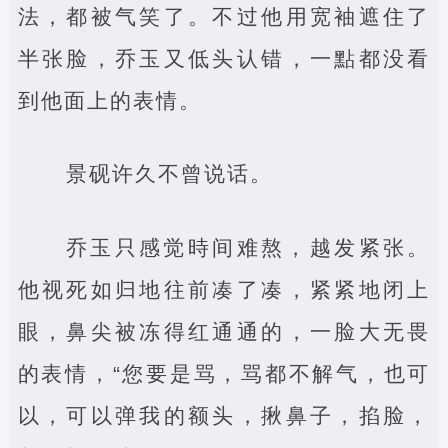
法，都被气笑了。不过他用宽袖遮住了
半张脸，乔玉又低头认错，一點都没看
到他面上的表情。
景砚许久不曾说话。
乔玉只感觉時间难熬，越发紧张。
他视死如归地往前凑了凑，紧紧地闭上
眼，鼻尖被冻得红通通的，一脸大无畏
的表情，“您要是骂，骂都不解气，也可
以，可以弹我的额头，揪鼻子，掐脸，