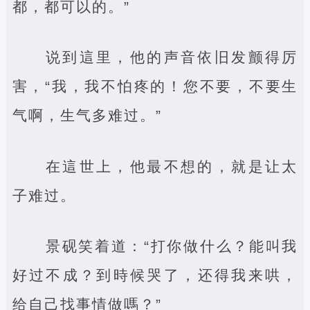
都，都可以的。”
说到這里，他的声音依旧发颤得厉
害，“我，我不怕疼的！您不要，不要生
气啊，生气多难过。”
在這世上，他最不想的，就是让太
子难过。
景砚笑着道：“打你做什么？能叫我
好过不成？到時候哭了，还得我来哄，
给自己找事情做嗎？”