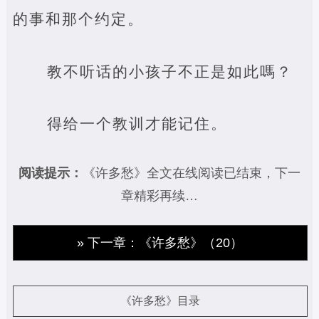
的事和那个约定。
教不听话的小孩子不正是如此嗎？
得给一个教训才能记住。
阅读提示：
《许多愁》全文在线阅读已结束，下一
章精彩再续…
» 下一章：《许多愁》（20）
《许多愁》目录