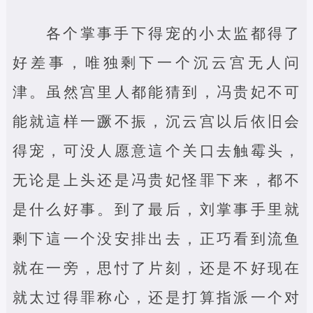
各个掌事手下得宠的小太监都得了
好差事，唯独剩下一个沉云宫无人问
津。虽然宫里人都能猜到，冯贵妃不可
能就這样一蹶不振，沉云宫以后依旧会
得宠，可没人愿意這个关口去触霉头，
无论是上头还是冯贵妃怪罪下来，都不
是什么好事。到了最后，刘掌事手里就
剩下這一个没安排出去，正巧看到流鱼
就在一旁，思忖了片刻，还是不好现在
就太过得罪称心，还是打算指派一个对