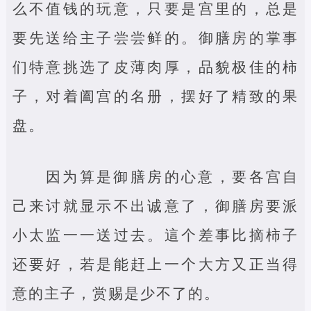
么不值钱的玩意，只要是宫里的，总是
要先送给主子尝尝鲜的。御膳房的掌事
们特意挑选了皮薄肉厚，品貌极佳的柿
子，对着阖宫的名册，摆好了精致的果
盘。
因为算是御膳房的心意，要各宫自
己来讨就显示不出诚意了，御膳房要派
小太监一一送过去。這个差事比摘柿子
还要好，若是能赶上一个大方又正当得
意的主子，赏赐是少不了的。