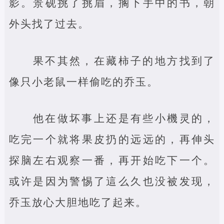
影。景砚挑了挑眉，搁下手中的书，朝
外头找了过去。
果不其然，在藏柿子的地方找到了
像只小老鼠一样偷吃的乔玉。
他在做坏事上还是有些小機灵的，
吃完一个就将果皮扔的远远的，再伸头
探脑左右观察一番，再开始吃下一个。
或许是因为警惕了這么久也没被发现，
乔玉放心大胆地吃了起来。