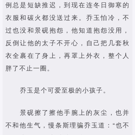
例总是短缺推迟，到现在连冬日御寒的
衣服和碳火都没送过来。乔玉怕冷，不
过也没和景砚抱怨，他知道抱怨没用，
反倒让他的太子不开心，自己把几套秋
衣全裹在了身上，再罩上外衣，整个人
胖了不止一圈。
乔玉是个可爱至极的小孩子。
景砚擦了擦他手腕上的灰尘，也并
不和他生气，慢条斯理骗乔玉道：“也不