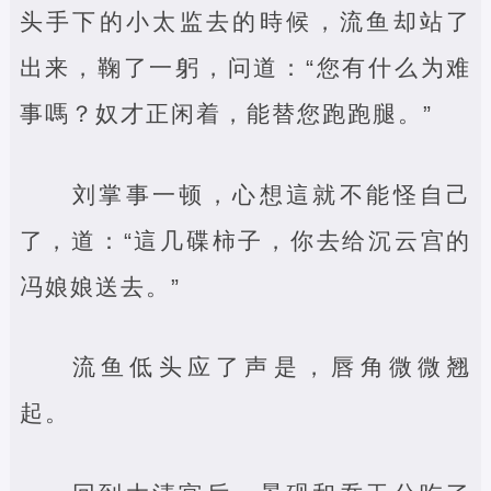
头手下的小太监去的時候，流鱼却站了
出来，鞠了一躬，问道：“您有什么为难
事嗎？奴才正闲着，能替您跑跑腿。”
刘掌事一顿，心想這就不能怪自己
了，道：“這几碟柿子，你去给沉云宫的
冯娘娘送去。”
流鱼低头应了声是，唇角微微翘
起。