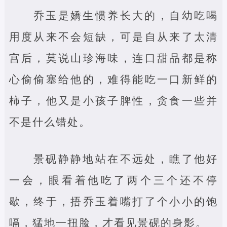
乔玉是嬌生惯养长大的，自幼吃喝
用度从来不会短缺，可是自从来了太清
宫后，莫说山珍海味，连口甜品都是称
心偷偷塞给他的，难得能吃一口新鲜的
柿子，他又是小孩子脾性，贪食一些并
不是什么错处。
景砚静静地站在不远处，瞧了他好
一会，眼看着他吃了两个三个还不停
歇，终于，捂乔玉着嘴打了个小小的饱
嗝，猛地一扭脸，才看见景砚的身影。