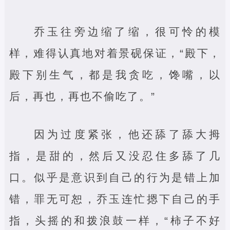
乔玉往旁边缩了缩，很可怜的模
样，难得认真地对着景砚保证，“殿下，
殿下别生气，都是我贪吃，馋嘴，以
后，再也，再也不偷吃了。”
因为过度紧张，他还舔了舔大拇
指，是甜的，然后又没忍住多舔了几
口。似乎是意识到自己的行为是错上加
错，罪无可恕，乔玉连忙摁下自己的手
指，头摇的和拨浪鼓一样，“柿子不好