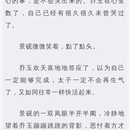
心的事，是不会哭出来的。乔玉在心里
数了，自己已经有很久很久未曾哭过
了。
景砚微微笑着，點了點头。
乔玉欢天喜地地答应了，以为自己
一定能够完成，太子一定不会再生气
了，又如同往常一样快活起来。
景砚的一双凤眼半开半阖，冷静地
望着乔玉蹦蹦跳跳的背影，思忖着方才