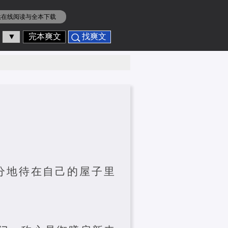
供在线阅读与全本下载
▼
完本爽文
找爽文
分地待在自己的屋子里