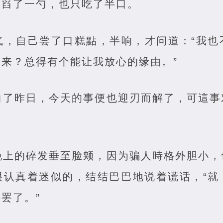
，舀了一勺，也只吃了半口。
气，自己尝了口糕點，半响，才问道：“我也
来？总得有个能让我放心的缘由。”
白了昨日，今天的事便也迎刃而解了，可這事
挽上的碎发垂至脸颊，因为骗人時格外胆小，
很认真着迷似的，结结巴巴地说着谎话，“就
罢了。”