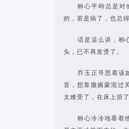
称心平時总是对
的，若是病了，也总得
话是這么讲，称
头，已不再发烫了。
乔玉正寻思着该
音，想靠撒嬌蒙混过
太难受了，在床上捂了
称心冷冷地看着