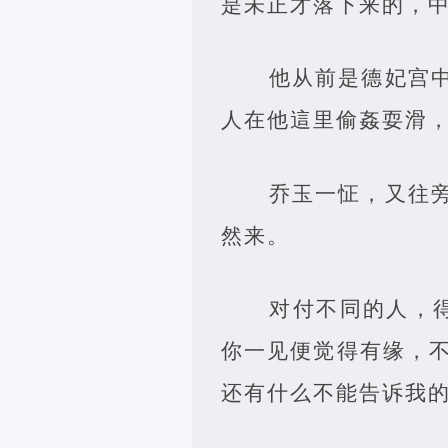
是未正才落下来的，中
他从前是德妃宫
人在他這里偷姦耍滑
乔玉一怔，又往
然来。
对付不同的人，
你一见便觉得有缘，
还有什么不能告诉我的