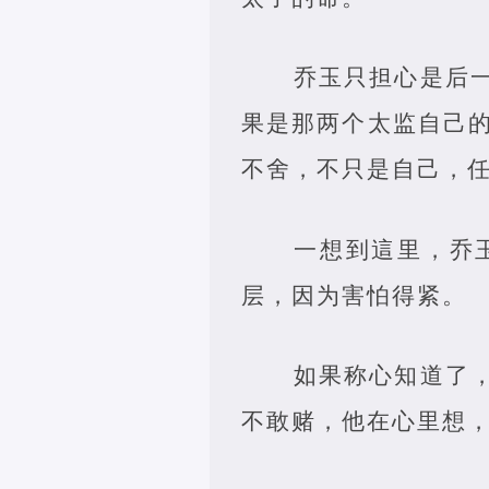
乔玉只担心是后
果是那两个太监自己
不舍，不只是自己，
一想到這里，乔
层，因为害怕得紧。
如果称心知道了
不敢赌，他在心里想