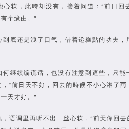
他心软，此時却没有，接着问道：“前日回
有个缘由。”
心到底还是洩了口气，借着递糕點的功夫，
如何继续编谎话，也没有注意到這些，只能
关，“前日天不好，回去的時候不小心淋了雨
一天才好。”
他，语调里再听不出一丝心软，“前天你回去