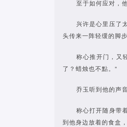
至于如何应对，
兴许是心里压了
头传来一阵轻缓的脚
称心推开门，又
了？蜡烛也不點。”
乔玉听到他的声音
称心打开随身带
到他身边放着的食盒