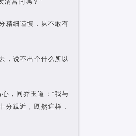
太清宫的嗎？”
分精细谨慎，从不敢有
去，说不出个什么所以
心，同乔玉道：“我与
十分親近，既然這样，