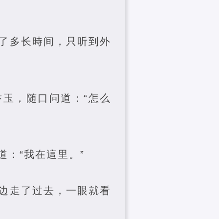
了多长時间，只听到外
玉，随口问道：“怎么
：“我在這里。”
边走了过去，一眼就看