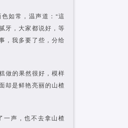
色如常，温声道：“這
腻牙，大家都说好，等
事，我多要了些，分给
糕做的果然很好，模样
面却是鲜艳亮丽的山楂
了一声，也不去拿山楂