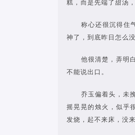
糕，而是先端了甜汤
称心还很沉得住
神了，到底昨日怎么没
他很清楚，弄明
不能说出口。
乔玉偏着头，未
摇晃晃的烛火，似乎
发烧，起不来床，没来