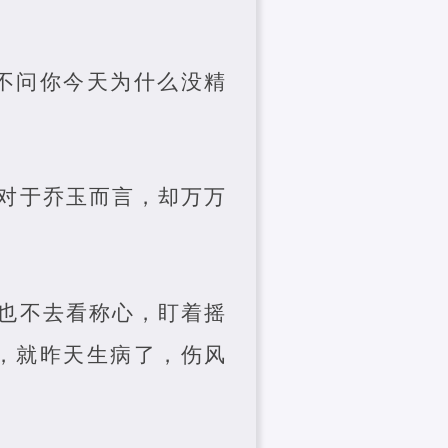
不问你今天为什么没精
对于乔玉而言，却万万
也不去看称心，盯着摇
，就昨天生病了，伤风