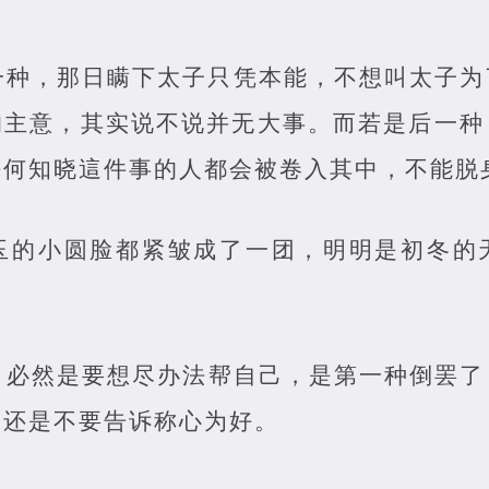
一种，那日瞒下太子只凭本能，不想叫太子为
的主意，其实说不说并无大事。而若是后一种
任何知晓這件事的人都会被卷入其中，不能脱
玉的小圆脸都紧皱成了一团，明明是初冬的
，必然是要想尽办法帮自己，是第一种倒罢了
，还是不要告诉称心为好。