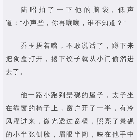
陆昭拍了一下他的脑袋, 低声
道：“小声些，你再嚷嚷，谁不知道？”
乔玉捂着嘴，不敢说话了，蹲下来
把食盒打开，撂下饺子就从小门偷溜进
去了。
他一路小跑到景砚的屋子，太子坐
在靠窗的椅子上，窗户开了一半，有冷
风灌进来，微光透过窗棂，照亮了景砚
的小半张侧脸，眉眼半阖，映在他手中