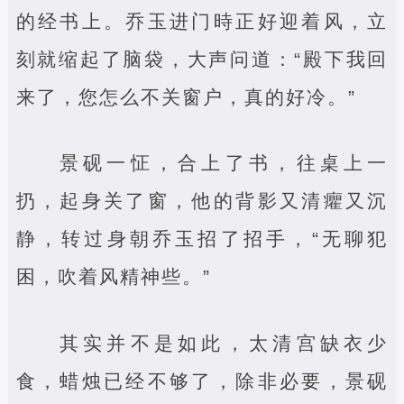
的经书上。乔玉进门時正好迎着风，立
刻就缩起了脑袋，大声问道：“殿下我回
来了，您怎么不关窗户，真的好冷。”
景砚一怔，合上了书，往桌上一
扔，起身关了窗，他的背影又清癯又沉
静，转过身朝乔玉招了招手，“无聊犯
困，吹着风精神些。”
其实并不是如此，太清宫缺衣少
食，蜡烛已经不够了，除非必要，景砚