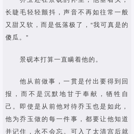
长睫毛轻轻颤抖，声音不再如往常一般
又甜又软，而是低落极了，“我可真是的
傻瓜。”
景砚本打算一直瞒着他的。
他从前做事，一贯是付出要得到回
报，而不是沉默地甘于奉献，牺牲自
己。即使是从前他对待乔玉也是如此，
他为乔玉做的每一件事，都要让他知道
并记住，永不会忘。可入了太清宫后就