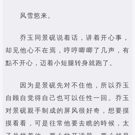
风雪慾来。
乔玉同景砚说着话，讲着开心事，
却见他心不在焉，哼哼唧唧了几声，有
點不开心，迈着小短腿转身就跑了。
因为是景砚先对不住他，所以乔玉
自顾自觉得自己也可以任性一回。乔玉
对景砚親手制成的屏风很好奇，想要摸
摸看看，可是往常他要去瞧的時候，太