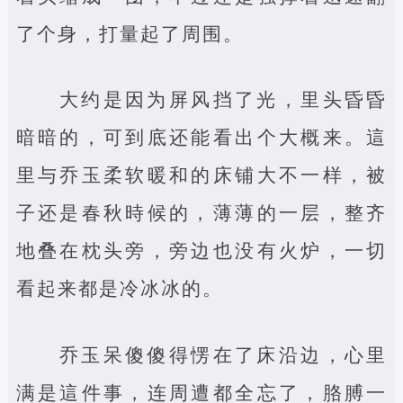
了个身，打量起了周围。
大约是因为屏风挡了光，里头昏昏
暗暗的，可到底还能看出个大概来。這
里与乔玉柔软暖和的床铺大不一样，被
子还是春秋時候的，薄薄的一层，整齐
地叠在枕头旁，旁边也没有火炉，一切
看起来都是冷冰冰的。
乔玉呆傻傻得愣在了床沿边，心里
满是這件事，连周遭都全忘了，胳膊一