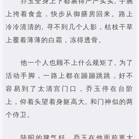
乔玉全身上下都裹得严严实实, 手腕
上挎着食盒，快步从御膳房回来。路上
冷冷清清的, 寻不到几个人影，枯枝干草
上覆着薄薄的白霜，冻得透骨。
他一个人也顾不上什么规矩了, 为了
活动手脚，一路上都在蹦蹦跳跳，好不
容易到了太清宫门口，乔玉停在台阶
上，仰着头望着身躯高大, 和门神似的两
个侍卫。
陆昭的脾气好，乔玉在他面前更大