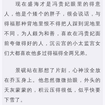
现在盛海才是冯贵妃眼里的得意
人，他是个矮个的胖子，很会说话，与
得福那种背地里恨不得把人踩到泥地里
不同，为人颇为和善，喜欢在冯贵妃面
前夸做得好的人，沉云宫的小太监宫女
们大都喜欢他多过得福得全两兄弟。
景砚站在那想了片刻，心神没全放
在乔玉身上。他忽然微微抬眼，外头的
天灰蒙蒙的，积云压得很低，似乎快要
下雪了。