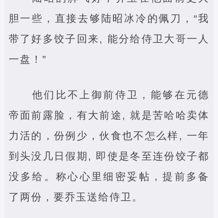
胆一些，直接去够陆昭冰冷的佩刀，“我
带了好多饺子回来, 能分给侍卫大哥一人
一盘！”
他们比不上御前侍卫，能够在元德
帝面前露脸，有大前途, 就是苦哈哈卖体
力活的，份例少，伙食也不怎么样, 一年
到头没几日假期, 即使是冬至连份饺子都
没多给。称心心里细密妥帖，提前多备
了两份，要乔玉送给侍卫。