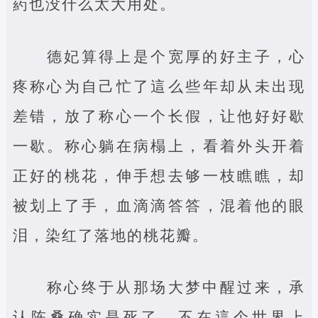
葯也没什么太大用处。
德妃算得上是个宽厚的好主子，心
疼称心为自己忙了這么些年却从未出现
差错，放了称心一个长假，让他好好歇
一歇。称心躺在病榻上，看着外头开着
正好的桃花，伸手想去够一枝瞧瞧，却
被划上了手，血滴滴答答，混着他的眼
泪，染红了落地的桃花瓣。
称心终于从那场大梦中醒过来，承
认陈桑确实是死了，不在這个世界上