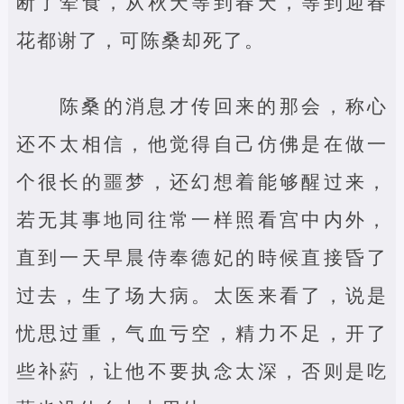
断了荤食，从秋天等到春天，等到迎春
花都谢了，可陈桑却死了。
陈桑的消息才传回来的那会，称心
还不太相信，他觉得自己仿佛是在做一
个很长的噩梦，还幻想着能够醒过来，
若无其事地同往常一样照看宫中内外，
直到一天早晨侍奉德妃的時候直接昏了
过去，生了场大病。太医来看了，说是
忧思过重，气血亏空，精力不足，开了
些补葯，让他不要执念太深，否则是吃