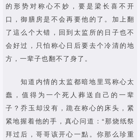
的形势对称心不妙，要是梁长喜不开
口，御膳房是不会再要他的了。加上翻
了這么个大错，回到太监所的日子也不
会好过，只怕称心日后要去个冷清的地
方，一辈子也翻不了身了。
知道内情的太监都暗地里骂称心太
蠢，值得为一个死人葬送自己的一辈
子？乔玉却没有，跪在称心的床头，紧
紧地握着他的手，真心问道：“那烧纸祭
拜过后，哥哥该开心一點。你那么珍重