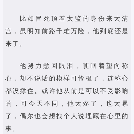
比如冒死顶着太监的身份来太清
宫，虽明知前路千难万险，他到底还是
来了。
他努力憋回眼泪，哽咽着望向称
心，却不说话的模样可怜极了，连称心
都没撑住。或许他从前是可以不受影响
的，可今天不同，他太疼了，也太累
了，偶尔也会想找个人说埋藏在心里的
事。