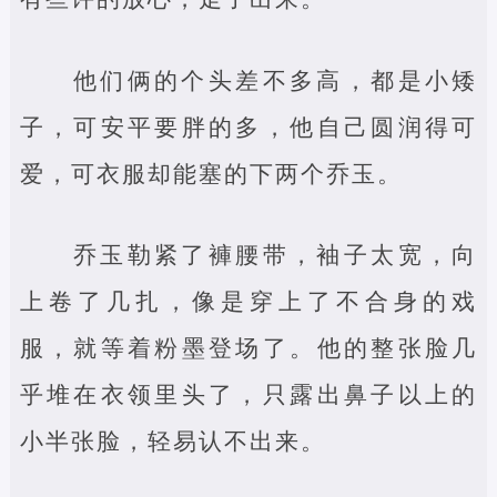
他们俩的个头差不多高，都是小矮
子，可安平要胖的多，他自己圆润得可
爱，可衣服却能塞的下两个乔玉。
乔玉勒紧了褲腰带，袖子太宽，向
上卷了几扎，像是穿上了不合身的戏
服，就等着粉墨登场了。他的整张脸几
乎堆在衣领里头了，只露出鼻子以上的
小半张脸，轻易认不出来。