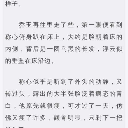
样子。
乔玉再往里走了些，第一眼便看到
称心俯身趴在床上，大约是脸朝着床的
内侧，背后是一团乌黑的长发，浮云似
的垂坠在床沿边。
称心似乎是听到了外头的动静，又
转过头，露出的大半张脸泛着病态的青
白，他原先就很瘦，可才过了一天，仿
佛又瘦了许多，颧骨明显，只剩下一把