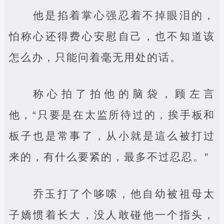
他是掐着掌心强忍着不掉眼泪的，
怕称心还得费心安慰自己，也不知道该
怎么办，只能问着毫无用处的话。
称心拍了拍他的脑袋，顾左言
他，“只要是在太监所待过的，挨手板和
板子也是常事了，从小就是這么被打过
来的，有什么要紧的，最多不过忍忍。”
乔玉打了个哆嗦，他自幼被祖母太
子嬌惯着长大，没人敢碰他一个指头，