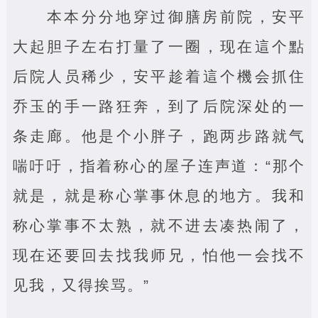
本本分分地穿过御膳房前院，安平
大起胆子左右打量了一圈，现在這个點
后院人员稀少，安平趁着這个機会抓住
乔玉的手一路狂奔，到了后院深处的一
条走廊。他是个小胖子，跑两步路就气
喘吁吁，指着称心的屋子连声道：“那个
就是，就是称心掌事休息的地方。我和
称心掌事不太熟，就不进去凑热闹了，
现在还要回去找我师兄，怕他一会找不
见我，又得挨骂。”