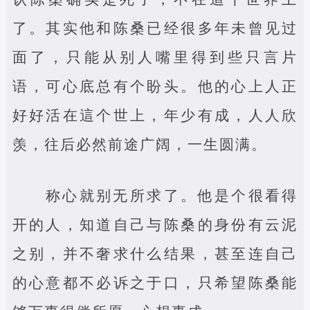
了。其实他和陈桑已经很多年未曾见过
面了，只能从别人嘴里得到些只言片
语，可心底总有个盼头。他的心上人正
好好活在這个世上，年少有成，人人欣
羡，往后必然前途广阔，一生圆满。
称心就别无所求了。他是个很看得
开的人，知道自己与陈桑的身份有云泥
之别，并不奢求什么结果，甚至连自己
的心意都不必诉之于口，只希望陈桑能