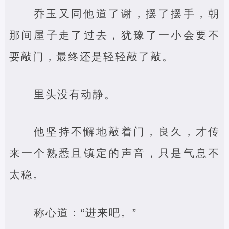
乔玉又同他道了谢，摆了摆手，朝
那间屋子走了过去，犹豫了一小会要不
要敲门，最终还是轻轻敲了敲。
里头没有动静。
他坚持不懈地敲着门，良久，才传
来一个熟悉且镇定的声音，只是气息不
太稳。
称心道：“进来吧。”