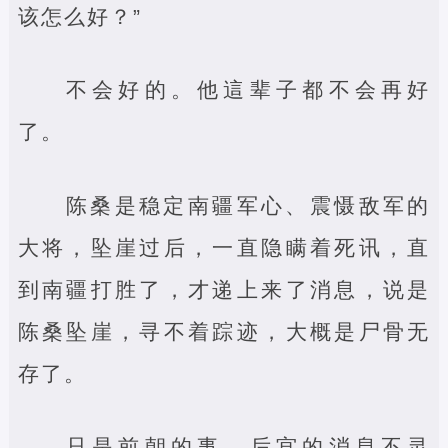
该怎么好？”
不会好的。他這辈子都不会再好
了。
陈桑是稳定南疆军心、震慑敌军的
大将，坠崖过后，一直隐瞒着死讯，直
到南疆打胜了，才递上来了消息，说是
陈桑坠崖，寻不着踪迹，大概是尸骨无
存了。
只是前朝的事，后宫的消息不灵