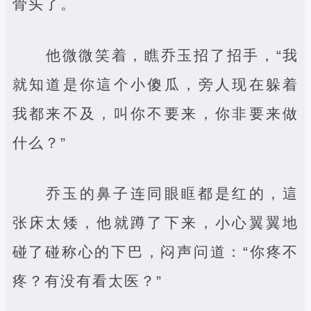
骨头了。
他微微笑着，瞧乔玉招了招手，“我
就知道是你這个小傻瓜，旁人现在躲着
我都来不及，叫你不要来，你非要来做
什么？”
乔玉的鼻子连同眼眶都是红的，這
张床太矮，他就蹲了下来，小心翼翼地
碰了碰称心的下巴，闷声问道：“你疼不
疼？有没有看太医？”