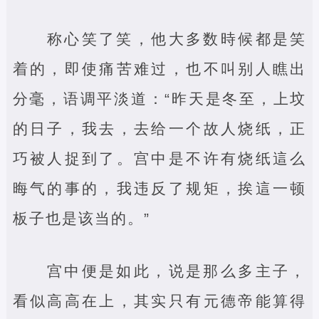
称心笑了笑，他大多数時候都是笑
着的，即使痛苦难过，也不叫别人瞧出
分毫，语调平淡道：“昨天是冬至，上坟
的日子，我去，去给一个故人烧纸，正
巧被人捉到了。宫中是不许有烧纸這么
晦气的事的，我违反了规矩，挨這一顿
板子也是该当的。”
宫中便是如此，说是那么多主子，
看似高高在上，其实只有元德帝能算得