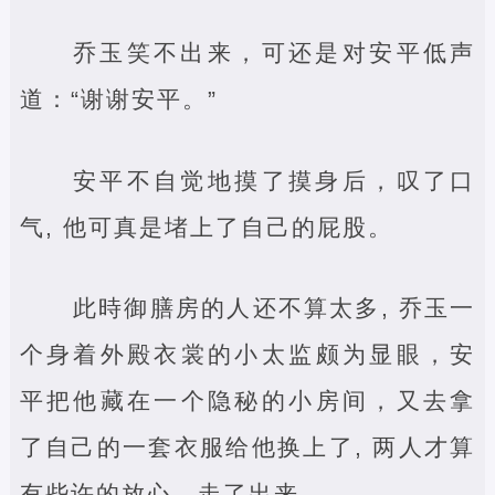
乔玉笑不出来，可还是对安平低声
道：“谢谢安平。”
安平不自觉地摸了摸身后，叹了口
气, 他可真是堵上了自己的屁股。
此時御膳房的人还不算太多, 乔玉一
个身着外殿衣裳的小太监颇为显眼，安
平把他藏在一个隐秘的小房间，又去拿
了自己的一套衣服给他换上了, 两人才算
有些许的放心，走了出来。