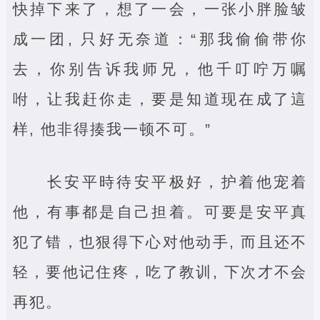
快掉下来了，想了一会，一张小胖脸皱
成一团, 只好无奈道：“那我偷偷带你
去，你别告诉我师兄，他千叮咛万嘱
咐，让我赶你走，要是知道现在成了這
样, 他非得揍我一顿不可。”
长安平時待安平极好，护着他宠着
他，有事都是自己担着。可要是安平真
犯了错，也狠得下心对他动手, 而且还不
轻，要他记住疼，吃了教训, 下次才不会
再犯。