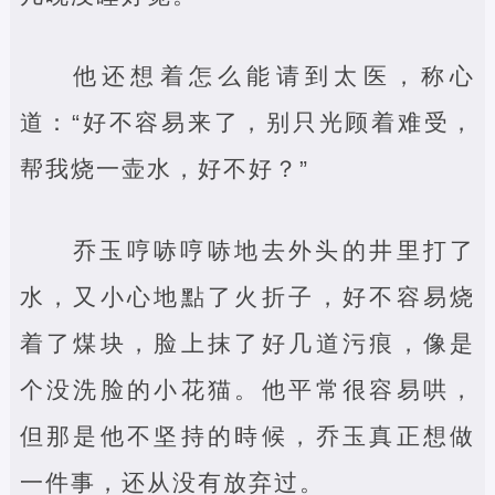
他还想着怎么能请到太医，称心
道：“好不容易来了，别只光顾着难受，
帮我烧一壶水，好不好？”
乔玉哼哧哼哧地去外头的井里打了
水，又小心地點了火折子，好不容易烧
着了煤块，脸上抹了好几道污痕，像是
个没洗脸的小花猫。他平常很容易哄，
但那是他不坚持的時候，乔玉真正想做
一件事，还从没有放弃过。