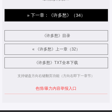
» 下一章：《许多愁》（34）
《许多愁》目录
« 《许多愁》上一章（32）
《许多愁》TXT全本下载
支持键盘方向右键翻页功能（方向右即下一章节）
色情/暴力内容举报入口