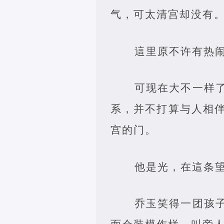
气，可太清宫却没有
這里原不许有热
可现在大不一样
系，并不打算与人相
宫的门。
他是光，在這条
乔玉笑得一团孩