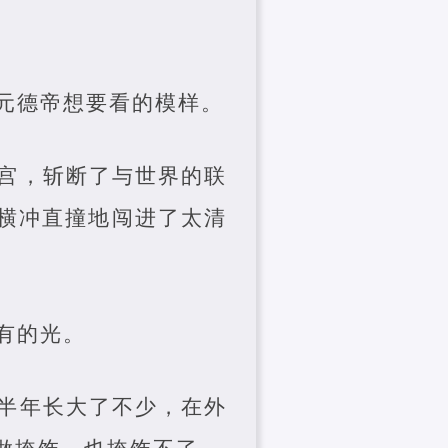
元德帝想要看的模样。
宫，斩断了与世界的联
横冲直撞地闯进了太清
有的光。
半年长大了不少，在外