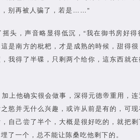
，别再被人骗了，若是……”
了摇头，声音略显得低沉，“我在御书房好得
。這是南方的枇杷，才是成熟的時候，甜得很
筐，我得了半碟，只剩两个给你，這东西就在
，加上他确实很会做事，深得元德帝重用，连
舌之慾并无什么兴趣，或许从前是有的，可现
后，自己尝了半个，大概是很好吃的，就把剩
又埋了一个，总不能让陈桑吃他剩下的。