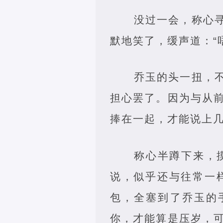
没过一会，称心
默地笑了，缓声道：“
乔玉的头一扭，
担心罢了。因为与从
捧在一起，才能说上
称心半蹲下来，
说，似乎还与往常一
包，全塞到了乔玉的
你，才能算是压岁，