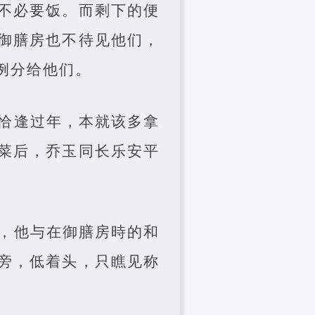
不必要饭。而剩下的便
御膳房也不待见他们，
例分给他们。
恰逢过年，本就该多拿
菜后，乔玉同长乐安平
，他与在御膳房時的和
旁，低着头，只瞧见称