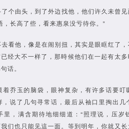
寻了个由头，到了外边找他，他们许久未曾见
唔，长高了些，看来惠泉没亏待你。”
不去看他，像是在闹别扭，其实是眼眶红了，
前已经大不一样了，那時候他们在一起有太多
几句话。
摸着乔玉的脑袋，眼神复杂，有许多话要叮
样，说了几句寻常话，最后从袖口里掏出几
手里，满含期待地细细道：“照理说，压岁
可我们也只能见這一面。等到明年，你就又长