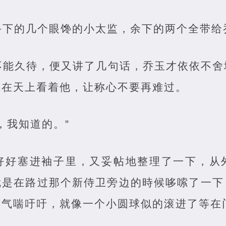
手下的几个眼馋的小太监，余下的两个全带给
不能久待，便又讲了几句话，乔玉才依依不舍
正在天上看着他，让称心不要再难过。
，我知道的。”
好好塞进袖子里，又妥帖地整理了一下，从
就是在路过那个新侍卫旁边的時候哆嗦了一下
，气喘吁吁，就像一个小圆球似的滚进了等在