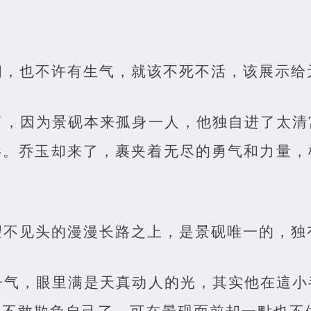
。
闹，也不许有生气，就该不死不活，该展示给
了，因为景砚本来孤身一人，他独自进了太清
伴。乔玉却来了，裹夹着无尽的勇气和力量，
望不见头的漫漫长路之上，是景砚唯一的，独
子气，眼里满是天真动人的光，其实他在這小