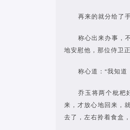
再来的就分给了
称心出来办事，
地安慰他，那位侍卫
称心道：“我知道
乔玉将两个枇杷
来，才放心地回来，
去了，左右拎着食盒