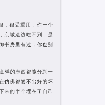
很，很受重用，你一个
，京城這边吃不到，是
御书房里有过，你也别
這样的东西都能分到一
在仿佛都尝不出好的坏
下来的半个埋在了自己