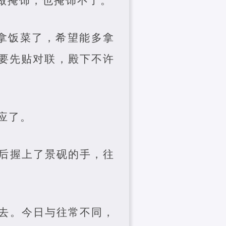
做掩饰，也掩饰不了。
拿饭菜了，希望能多拿
要先贴对联，殿下不许
应了。
后握上了景砚的手，往
去。今日与往常不同，