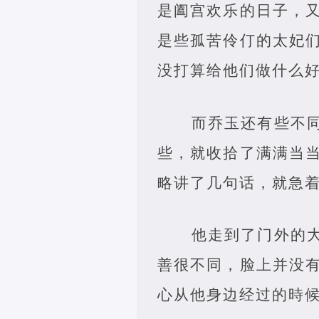
是阖宫欢乐的日子，
是些孤苦伶仃的太妃
没打算给他们做什么
而乔玉还有些不
些，就收拾了满满当
略讲了几句话，就急
他走到了门外的
善很不同，脸上并没
心从他身边经过的時