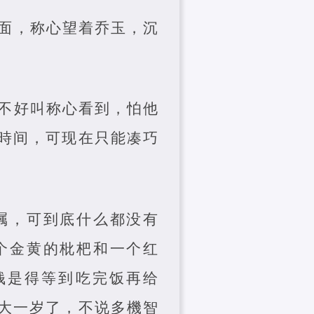
面，称心望着乔玉，沉
不好叫称心看到，怕他
時间，可现在只能凑巧
嘱，可到底什么都没有
个金黄的枇杷和一个红
钱是得等到吃完饭再给
大一岁了，不说多機智