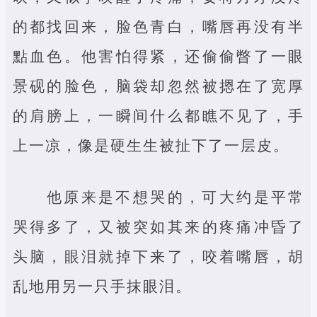
的都找回来，脸色青白，嘴唇再没有半
點血色。他害怕得紧，还偷偷瞥了一眼
景砚的脸色，脑袋却忽然被摁在了宽厚
的肩膀上，一瞬间什么都瞧不见了，手
上一凉，像是硬生生被扯下了一层皮。
他原来是不想哭的，可大约是平常
哭得多了，又被突如其来的疼痛冲昏了
头脑，眼泪就掉下来了，咬着嘴唇，胡
乱地用另一只手抹眼泪。