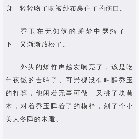
身，轻轻吻了吻被纱布裹住了的伤口。
乔玉在无知觉的睡梦中瑟缩了一
下，又渐渐放松了。
外头的爆竹声越发响亮了，该是吃
年夜饭的吉時了。可景砚没有叫醒乔玉
的打算，他闲着无事可做，又挑了块黄
木，对着乔玉睡着了的模样，刻了个小
美人冬睡的木雕。