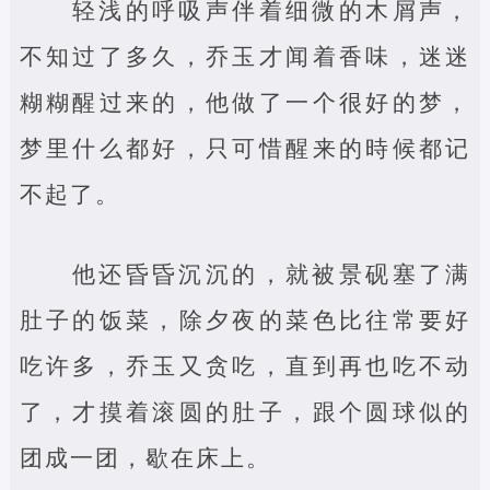
轻浅的呼吸声伴着细微的木屑声，
不知过了多久，乔玉才闻着香味，迷迷
糊糊醒过来的，他做了一个很好的梦，
梦里什么都好，只可惜醒来的時候都记
不起了。
他还昏昏沉沉的，就被景砚塞了满
肚子的饭菜，除夕夜的菜色比往常要好
吃许多，乔玉又贪吃，直到再也吃不动
了，才摸着滚圆的肚子，跟个圆球似的
团成一团，歇在床上。