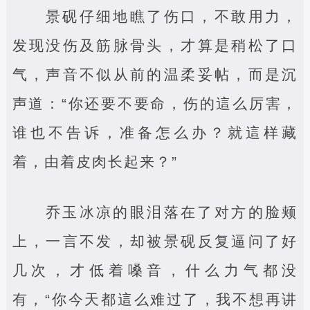
景砚仔细地瞧了伤口，不敢用力，
发现没伤及筋脉骨头，才算是稍松了口
气，声音不似从前的温柔妥帖，而是沉
声道：“你还要不要命，伤的這么厉害，
谁也不告诉，准备怎么办？就這样藏
着，由着皮肉长起来？”
乔玉冰凉的眼泪落在了对方的脸颊
上，一言不发，却被景砚反复逼问了好
几次，才低着嗓音，什么力气都没
有，“你今天都這么难过了，我不想再讲