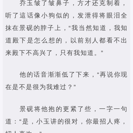
乔玉皱了皱鼻子，方才还克制着，
听了這话像小狗似的，发泄得将眼泪全
抹在景砚的脖子上，“我当然知道，我知
道殿下是怎么想的，以前别人都看不出
来殿下不高兴了，只有我知道。”
他的话音渐渐低了下来，“再说你现
在是不是很为我难过？”
景砚将他抱的更紧了些，一字一句
道：“是，小玉讲的很对，你最招人疼，