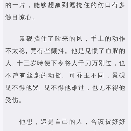
的一片，能够想象到遮掩住的伤口有多
触目惊心。
景砚挡住了吹来的风，手上的动作
不太稳, 竟有些颤抖。他是见惯了血腥的
人, 十三岁時便下令将人千刀万剐过，也
不曾有丝毫的动摇。可乔玉不同，景砚
见不得他哭, 见不得他难过，也见不得他
受伤。
他想，這是自己的人，合该被好好