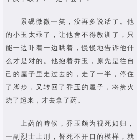
景砚微微一笑，没再多说话了。他
的小玉太乖了，让他舍不得教训了，只
能一边吓着一边哄着，慢慢地告诉他什
么才是对的。他抱着乔玉，原先是往自
己的屋子里走过去的，走了一半，停住
了脚步，又转回了乔玉的屋子，将炭火
烧了起来，才去拿了葯。
上葯的時候，乔玉颇为视死如归，
一副烈士上刑，誓死不开口的模样，就