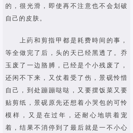
的，很光滑，即使再不注意也不会划破
自己的皮肤。
上葯和剪指甲都是耗费時间的事，
等全做完了后，头的天已经黑透了。乔
玉废了一边胳膊，已经是个小残废了，
还闲不下来，又仗着受了伤，景砚怜惜
自己，到处蹦蹦哒哒，又要摆饭菜又要
贴剪纸，景砚原先还想着小哭包的可怜
模样，又是在过年，还耐心地哄着宠
着，结果不消停到了最后就是一不小心