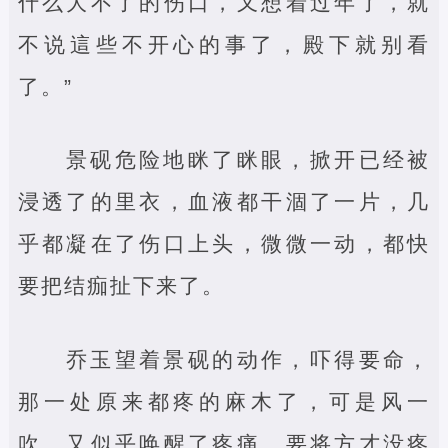
什么大不了的伤口，又想着过年了，就
不说這些不开心的事了，殿下就别看
了。”
景砚危险地眯了眯眼，掀开已经被
浸透了的里衣，血液都干涸了一片，几
乎都凝在了伤口上头，微微一动，都快
要把结痂扯下来了。
乔玉望着景砚的动作，吓得要命，
那一处原来都疼的麻木了，可是风一
吹，又似乎唤醒了疼痛，要将方才没疼