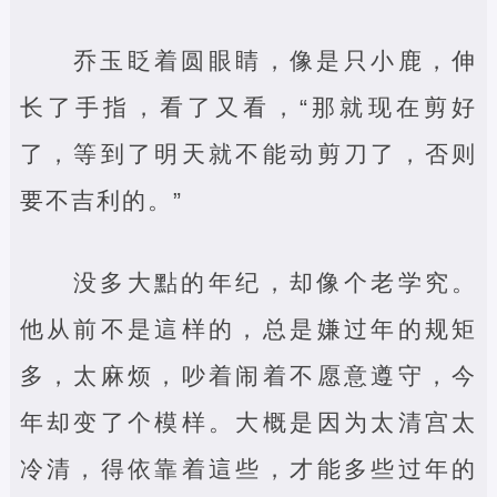
乔玉眨着圆眼睛，像是只小鹿，伸
长了手指，看了又看，“那就现在剪好
了，等到了明天就不能动剪刀了，否则
要不吉利的。”
没多大點的年纪，却像个老学究。
他从前不是這样的，总是嫌过年的规矩
多，太麻烦，吵着闹着不愿意遵守，今
年却变了个模样。大概是因为太清宫太
冷清，得依靠着這些，才能多些过年的