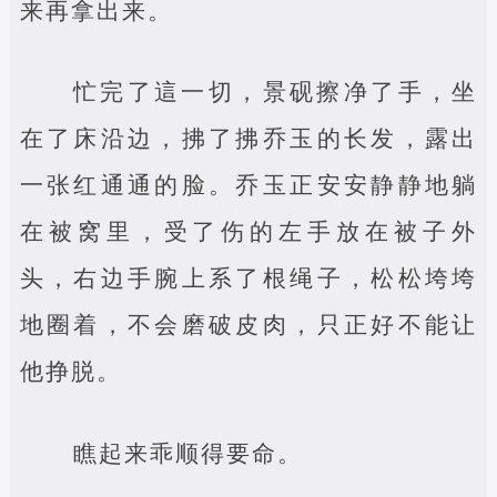
来再拿出来。
忙完了這一切，景砚擦净了手，坐
在了床沿边，拂了拂乔玉的长发，露出
一张红通通的脸。乔玉正安安静静地躺
在被窝里，受了伤的左手放在被子外
头，右边手腕上系了根绳子，松松垮垮
地圈着，不会磨破皮肉，只正好不能让
他挣脱。
瞧起来乖顺得要命。