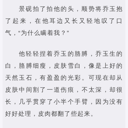
景砚拍了拍他的头，顺势将乔玉抱
了起来，在他耳边又长又轻地叹了口
气，“为什么瞒着我？”
他轻轻捏着乔玉的胳膊，乔玉生的
白，胳膊细瘦，皮肤雪白，像是上好的
天然玉石，有盈盈的光彩。可现在却从
皮肤中间割了一道伤痕，不太深，却很
长，几乎贯穿了小半个手臂，因为没有
好好处理，皮肉都翻了些起来。