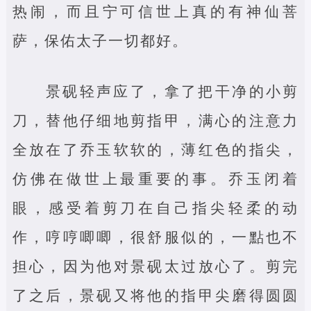
热闹，而且宁可信世上真的有神仙菩
萨，保佑太子一切都好。
景砚轻声应了，拿了把干净的小剪
刀，替他仔细地剪指甲，满心的注意力
全放在了乔玉软软的，薄红色的指尖，
仿佛在做世上最重要的事。乔玉闭着
眼，感受着剪刀在自己指尖轻柔的动
作，哼哼唧唧，很舒服似的，一點也不
担心，因为他对景砚太过放心了。剪完
了之后，景砚又将他的指甲尖磨得圆圆