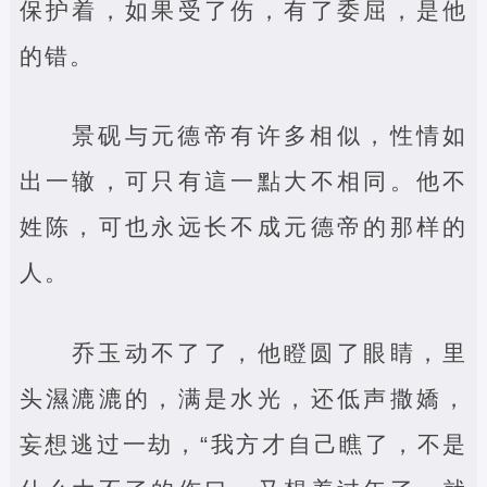
保护着，如果受了伤，有了委屈，是他
的错。
景砚与元德帝有许多相似，性情如
出一辙，可只有這一點大不相同。他不
姓陈，可也永远长不成元德帝的那样的
人。
乔玉动不了了，他瞪圆了眼睛，里
头濕漉漉的，满是水光，还低声撒嬌，
妄想逃过一劫，“我方才自己瞧了，不是