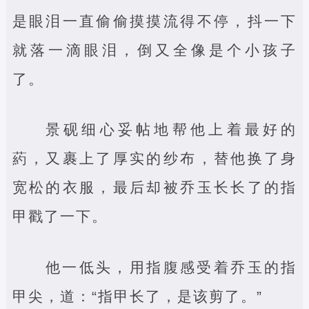
是眼泪一直偷偷摸摸流得不停，抖一下
就落一滴眼泪，倒又全像是个小孩子
了。
景砚细心妥帖地帮他上着最好的
葯，又裹上了厚实的纱布，替他换了身
宽松的衣服，最后却被乔玉长长了的指
甲戳了一下。
他一低头，用指腹感受着乔玉的指
甲尖，道：“指甲长了，是该剪了。”