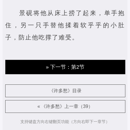
景砚将他从床上捞了起来，单手抱
住，另一只手替他揉着软乎乎的小肚
子，防止他吃撑了难受。
» 下一节：第2节
《许多愁》目录
« 《许多愁》上一章（39）
支持键盘方向右键翻页功能（方向右即下一章节）