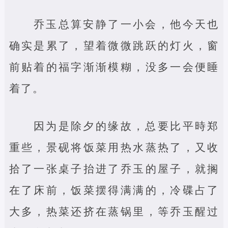
乔玉总算安静了一小会，他今天也
确实是累了，望着微微跳跃的灯火，窗
前贴着的福字渐渐模糊，没多一会便睡
着了。
因为是除夕的缘故，总要比平時郑
重些，景砚将饭菜用热水蒸热了，又收
拾了一张桌子抬进了乔玉的屋子，就搁
在了床前，饭菜摆得满满的，冷碟占了
大多，热菜还挤在蒸锅里，等乔玉醒过