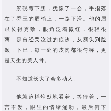
景砚弯下腰，犹豫了一会，手指落
在了乔玉的眉梢上，一路下滑。他的眉
眼长得秀致，眼角泛着微红，很轻很
薄，是曾经哭泣过的痕迹，从额头到脸
颊，下巴，每一处的皮肉都很匀称，更
是天生的美人骨。
不知道长大了会多动人。
他就這样静默地看着，等待着，一
言不发，眼里的情绪涌动，最后俯下