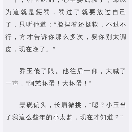
为這就是惩罚，罚过了就要放过自己
了，只听他道：“脸捏着还挺软，不过不
行，方才告诉你那么多次，要你别太调
皮，现在晚了。”
乔玉傻了眼。他往后一仰，大喊了
一声，“阿慈坏蛋！大坏蛋！”
景砚偏头，长眉微挑，“嗯？小玉当
了我這么些年的小太监，现在才知道？”