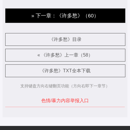
» 下一章：《许多愁》（60）
《许多愁》目录
« 《许多愁》上一章（58）
《许多愁》TXT全本下载
支持键盘方向右键翻页功能（方向右即下一章节）
色情/暴力内容举报入口