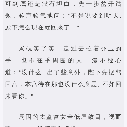
可到底还是没有坦白，先一步岔开话
题，软声软气地问：“不是说要到明天,
殿下怎么现在就回来了。”
景砚笑了笑，走过去拉着乔玉的
手，也不在乎周围的人，漫不经心
道：“没什么, 出了些意外，陛下先摆驾
回宫，本宫待在那也没什么意思, 不如回
来看你。”
周围的太监宫女全低眉敛目，视而