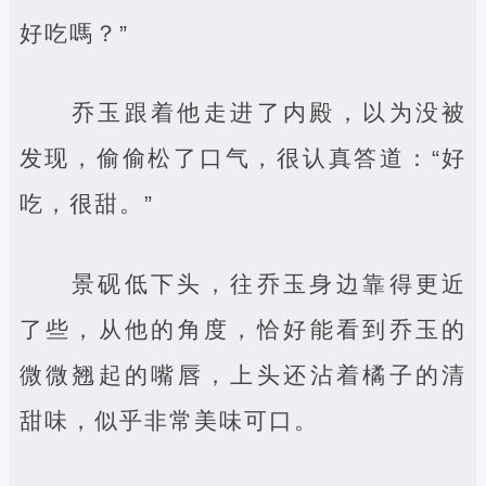
好吃嗎？”
乔玉跟着他走进了内殿，以为没被
发现，偷偷松了口气，很认真答道：“好
吃，很甜。”
景砚低下头，往乔玉身边靠得更近
了些，从他的角度，恰好能看到乔玉的
微微翘起的嘴唇，上头还沾着橘子的清
甜味，似乎非常美味可口。