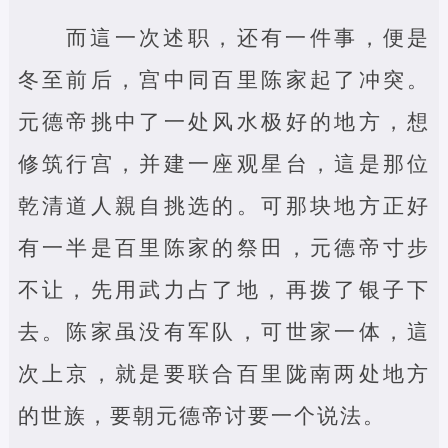
而這一次述职，还有一件事，便是
冬至前后，宫中同百里陈家起了冲突。
元德帝挑中了一处风水极好的地方，想
修筑行宫，并建一座观星台，這是那位
乾清道人親自挑选的。可那块地方正好
有一半是百里陈家的祭田，元德帝寸步
不让，先用武力占了地，再拨了银子下
去。陈家虽没有军队，可世家一体，這
次上京，就是要联合百里陇南两处地方
的世族，要朝元德帝讨要一个说法。