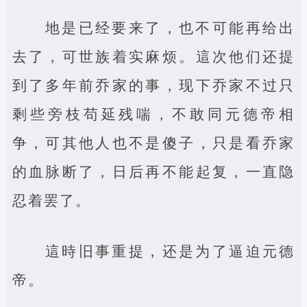
地是已经要来了，也不可能再给出
去了，可世族着实麻烦。這次他们还提
到了多年前乔家的事，现下乔家不过只
剩些旁枝苟延残喘，不敢同元德帝相
争，可其他人也不是傻子，只是看乔家
的血脉断了，日后再不能起复，一直隐
忍着罢了。
這時旧事重提，还是为了逼迫元德
帝。