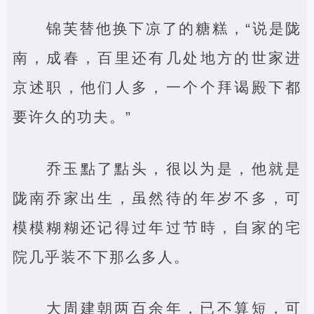
锦芙替他换下凉了的糖糕，“说是陇
南，成春，百里还有几处地方的世家进
京述职，他们人多，一个个拜谒殿下都
要许久的功夫。”
乔玉點了點头，很以为是，他就是
陇南乔家出生，虽然待的年岁不多，可
模模糊糊还记得过年过节時，自家的宅
院几乎装不下那么多人。
大周建朝两百余年，已不算短，可