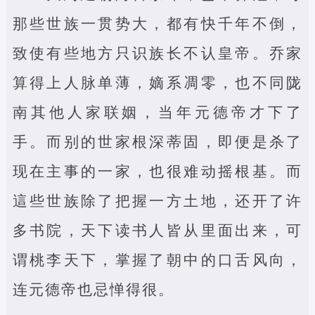
那些世族一贯势大，都有快千年不倒，
致使有些地方只识族长不认皇帝。乔家
算得上人脉单薄，嫡系凋零，也不同陇
南其他人家联姻，当年元德帝才下了
手。而别的世家根深蒂固，即便是杀了
现在主事的一家，也很难动摇根基。而
這些世族除了把握一方土地，还开了许
多书院，天下读书人皆从里面出来，可
谓桃李天下，掌握了朝中的口舌风向，
连元德帝也忌惮得很。