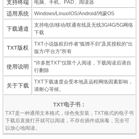
支持终端
电脑、手机、PAD、阅读器
适用系统
Windows/Linux/iOS/Android/鸿蒙OS
支持电信/移动/联通有线及无线3G/4G/5G网络
下载通道
下载
TXT小说版权归作者“狐狸不归”及其授权的“出
TXT版权
版方/平台方”所有
“许多愁TXT”仅限个人阅读，下载阅读后请自
使用说明
行删除
TXT下载速度会受本地及远程网络因素影响，
关于下载
请耐心等候。
TXT电子书：
TXT是一种通用文本格式，绿色免安装，TXT格式的电子书
下载后直接打开就可以阅读，不存在插件或病毒，完全可
以放心地阅读。