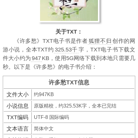
关于TXT：
《许多愁》TXT电子书
是作者
狐狸不归
创作的网
游小说，全本TXT约
325.53千
字，TXT电子书下载文
件大小约为
947
KB，使用5G网络下载到本地只需要几
秒。以下是《许多愁》的电子书介绍：
许多愁TXT信息
文件大小
约947KB
小说信息
原版精校，约325.53K字，全本已完结
TXT编码
UTF-8 国际编码
文本语言
简体中文