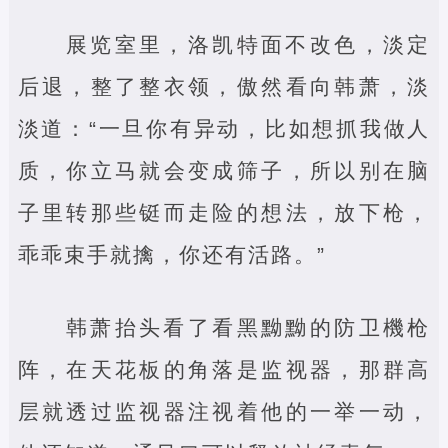
展览室里，洛凯特面不改色，淡定
后退，整了整衣领，傲然看向韩萧，淡
淡道：“一旦你有异动，比如想抓我做人
质，你立马就会变成筛子，所以别在脑
子里转那些铤而走险的想法，放下枪，
乖乖束手就擒，你还有活路。”
韩萧抬头看了看黑黝黝的防卫機枪
阵，在天花板的角落是监视器，那群高
层就透过监视器注视着他的一举一动，