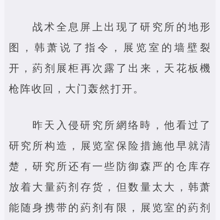
战术全息屏上出现了研究所的地形
图，韩萧说了指令，展览室的墙壁裂
开，葯剂展柜再次露了出来，天花板機
枪阵收回，大门轰然打开。
昨天入侵研究所網络時，他看过了
研究所构造，展览室保险措施他早就清
楚，研究所还有一些防御森严的仓库存
放着大量葯剂存货，但数量太大，韩萧
能随身携带的葯剂有限，展览室的葯剂