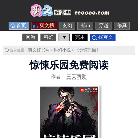
首页
爽文榜
玄幻
都市
穿越
修真
网游
科幻
▼
完本
找爽文
爽文好书网
科幻小说
《惊悚乐园》
当前位置：
>
>
惊悚乐园免费阅读
作者：
三天两觉