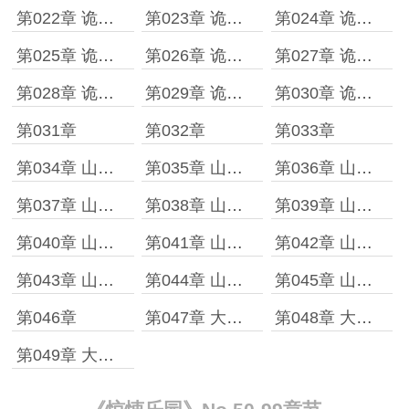
第022章 诡影迷城篇［六］
第023章 诡影迷城篇
第024章 诡影迷城篇
第025章 诡影迷城篇
第026章 诡影迷城篇
第027章 诡影迷城篇
第028章 诡影迷城篇
第029章 诡影迷城篇
第030章 诡影迷城篇
第031章
第032章
第033章
第034章 山池鬼屋篇［一］
第035章 山池鬼屋篇［二］
第036章 山池鬼屋篇［三］
第037章 山池鬼屋篇［四］
第038章 山池鬼屋篇［五］
第039章 山池鬼屋篇［六］
第040章 山池鬼屋篇
第041章 山池鬼屋篇
第042章 山池鬼屋篇
第043章 山池鬼屋篇
第044章 山池鬼屋篇
第045章 山池鬼屋篇
第046章
第047章 大蒜无双篇［一］
第048章 大蒜无双篇［二］
第049章 大蒜无双篇［三］