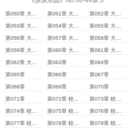
《惊悚乐园》No.50-99章节
第050章 大蒜无双篇［四］
第051章 大蒜无双篇［五］
第052章 大蒜无双篇［六］
第053章 大蒜无双篇
第054章 大蒜无双篇
第055章 大蒜无双篇
第056章 大蒜无双篇
第057章 大蒜无双篇
第058章 大蒜无双篇
第059章 大蒜无双篇
第060章 大蒜无双篇
第061章 大蒜无双篇
第062章 大蒜无双篇
第063章
第064章
第065章
第066章
第067章
第068章
第069章
第070章
第071章
第072章 校园七不思议［一］
第073章 校园七不思议［二］
第074章 校园七不思议［三］
第075章 校园七不思议［四］
第076章 校园七不思议［五］
第077章 校园七不思议［六］
第078章 校园七不思议
第079章 校园七不思议