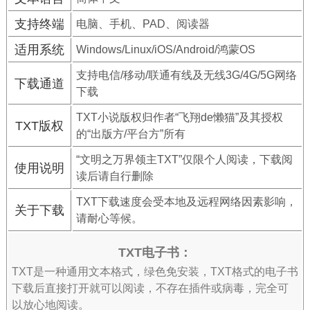
支持终端
电脑、手机、PAD、阅读器
适用系统
Windows/Linux/iOS/Android/鸿蒙OS
支持电信/移动/联通有线及无线3G/4G/5G网络
下载通道
下载
TXT小说版权归作者“飞翔de懒猫”及其授权
TXT版权
的“出版方/平台方”所有
“文明之万界领主TXT”仅限个人阅读，下载阅
使用说明
读后请自行删除
TXT下载速度会受本地及远程网络因素影响，
关于下载
请耐心等候。
TXT电子书：
TXT是一种通用文本格式，绿色免安装，TXT格式的电子书
下载后直接打开就可以阅读，不存在插件或病毒，完全可
以放心地阅读。