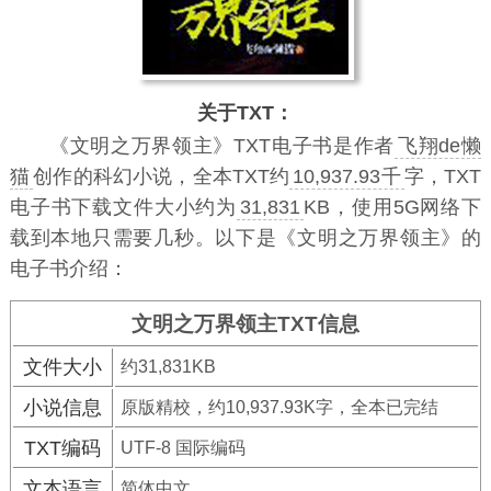
关于TXT：
《文明之万界领主》TXT电子书
是作者
飞翔de懒
猫
创作的科幻小说，全本TXT约
10,937.93千
字，TXT
电子书下载文件大小约为
31,831
KB，使用5G网络下
载到本地只需要几秒。以下是《文明之万界领主》的
电子书介绍：
文明之万界领主TXT信息
文件大小
约31,831KB
小说信息
原版精校，约10,937.93K字，全本已完结
TXT编码
UTF-8 国际编码
文本语言
简体中文