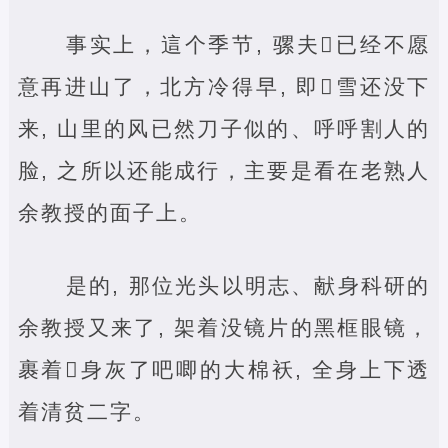
事实上，這个季节, 骡夫‌已经不愿
意再进山了，北方冷得早, 即‌雪还没下
来, 山里的风已然刀子似的、呼呼割人的
脸, 之所以还能成行，主要是看在老熟人
余教授的面子上。
是的, 那位光头以明志、献身科研的
余教授又来了, 架着没镜片的黑框眼镜，
裹着‌身灰了吧唧的大棉袄, 全身上下透
着清贫二字。