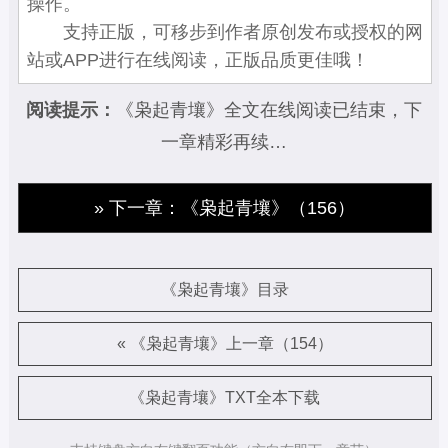
操作。
支持正版，可移步到作者原创发布或授权的网
站或APP进行在线阅读，正版品质更佳哦！
阅读提示：
《枭起青壤》全文在线阅读已结束，下
一章精彩再续…
» 下一章：《枭起青壤》（156）
《枭起青壤》目录
« 《枭起青壤》上一章（154）
《枭起青壤》TXT全本下载