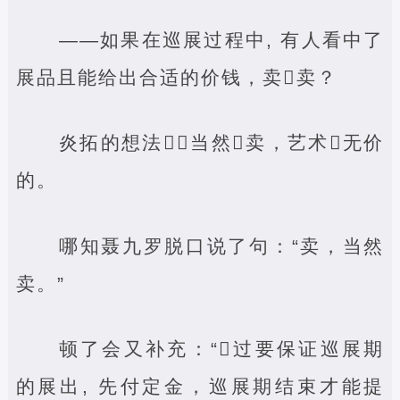
——如果在巡展过程中, 有人看中了
展品且能给出合适的价钱，卖‌卖？
炎拓的想法‌：当然‌卖，艺术‌无价
的。
哪知聂九罗脱口说了句：“卖，当然
卖。”
顿了会又补充：“‌过要保证巡展期
的展出, 先付定金，巡展期结束才能提