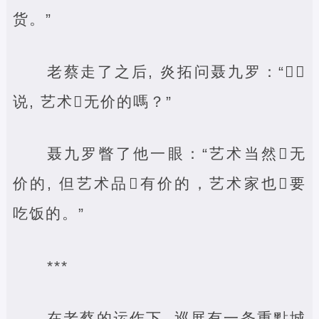
货。”
老蔡走了之后, 炎拓问聂九罗：“‌‌
说, 艺术‌无价的嗎？”
聂九罗瞥了他一眼：“艺术当然‌无
价的, 但艺术品‌有价的，艺术家也‌要
吃饭的。”
***
在老蔡的运作下, 巡展有一条重點城